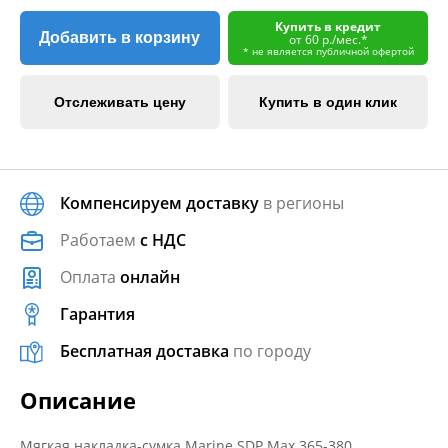
Купить в кредит
Добавить в корзину
от 60 р./мес.*
* не является публичной офертой
Отслеживать цену
Купить в один клик
Компенсируем доставку
в регионы
Работаем
с НДС
Оплата
онлайн
Гарантия
Бесплатная доставка
по городу
Описание
Мягкая накладка-сумка Marine SDP Max 365-380