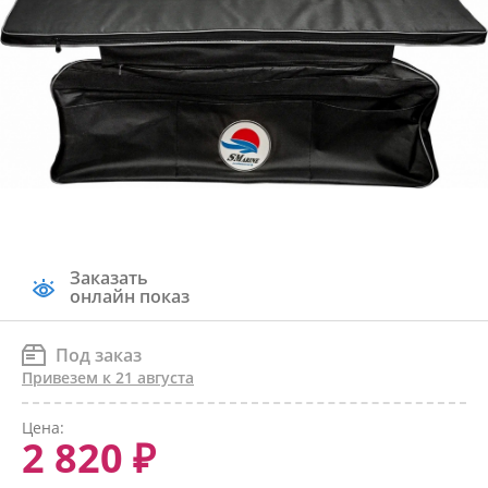
Заказать
онлайн показ
Под заказ
Привезем к 21 августа
Цена:
2 820 ₽