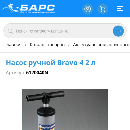
Главная
Каталог товаров
Аксессуары для активного
/
/
Насос ручной Bravo 4 2 л
Артикул:
6120040N