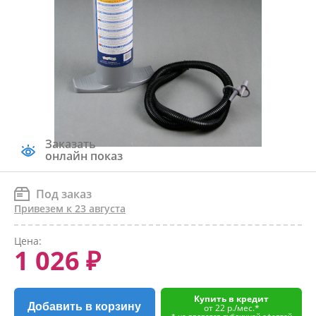
Заказать
онлайн показ
Под заказ
Привезем к 23 августа
Цена:
1 026 ₽
Купить в кредит
Добавить в корзину
от 22 р./мес.*
* не является публичной офертой