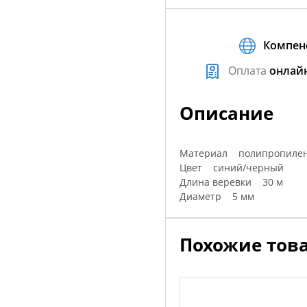
Компен
Оплата
онлай
Описание
Материал полипропиле
Цвет синий/черный
Длина веревки 30 м
Диаметр 5 мм
Похожие тов