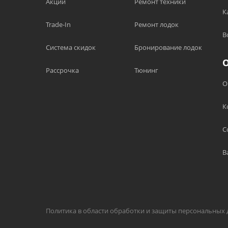
Акции
Ремонт техники
К
Trade-In
Ремонт лодок
В
Система скидок
Бронирование лодок
Рассрочка
Тюнинг
О
К
С
В
Политика в области обработки и защиты персональных