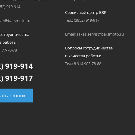
952) 919-914
Сервисный центр BRP:
Тел.: (3952) 919-917
akaz@barsmoto.ru
Email: zakaz.servis@barsmoto.ru
сотрудничества
а работы:
Вопросы сотрудничества
1 77-70-78
и качества работы:
) 919-914
Тел.: 8 914 903-78-88
) 919-917
зать звонок