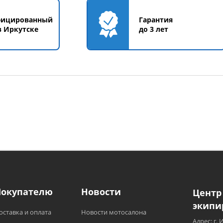
фицированный
Гарантия
в Иркутске
до 3 лет
Покупателю
Новости
Центр
экипи
оставка и оплата
Новости мотосалона
Адрес: г. 