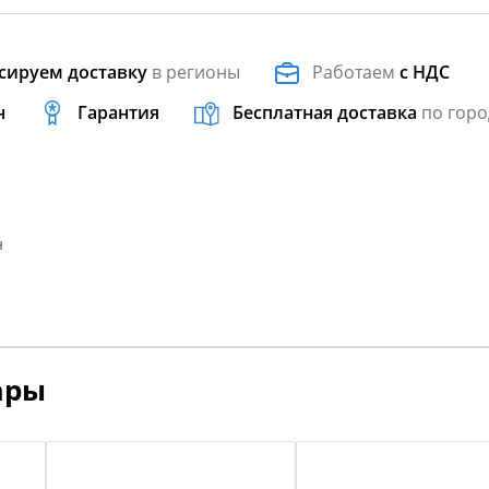
сируем доставку
в регионы
Работаем
с НДС
н
Гарантия
Бесплатная доставка
по горо
н
ары