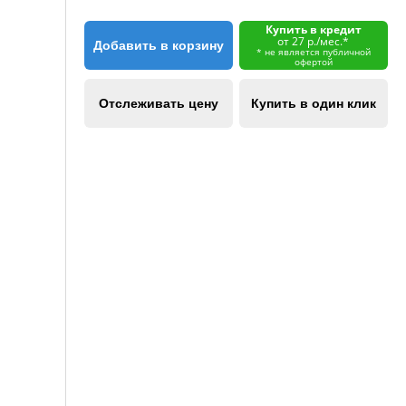
Купить в кредит
от 27 р./мес.*
Добавить в корзину
* не является публичной
офертой
Отслеживать цену
Купить в один клик