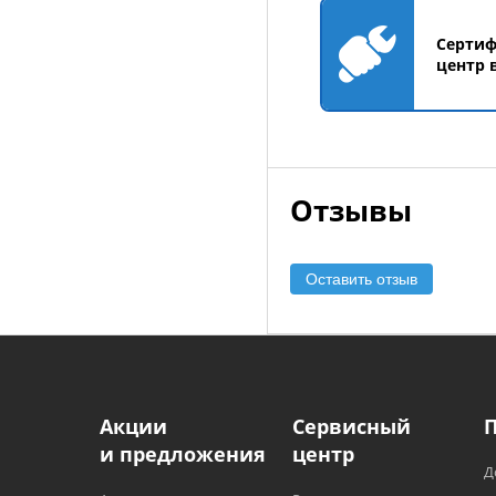
Серти
центр 
Отзывы
Оставить отзыв
Акции
Сервисный
и предложения
центр
Д