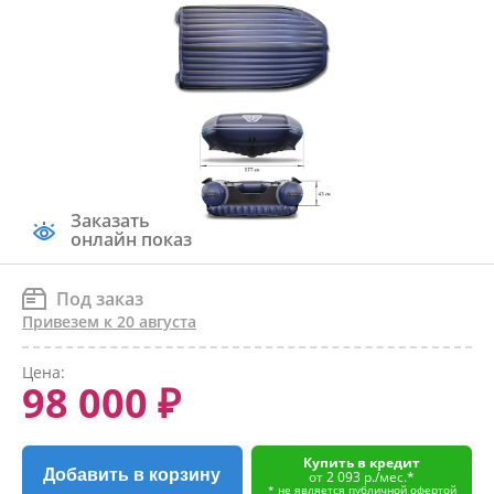
Заказать
онлайн показ
Под заказ
Привезем к 20 августа
Цена:
98 000 ₽
Купить в кредит
Добавить в корзину
от 2 093 р./мес.*
* не является публичной офертой