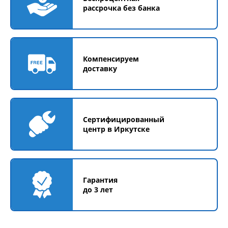
рассрочка без банка
Компенсируем
доставку
Сертифицированный
центр в Иркутске
Гарантия
до 3 лет