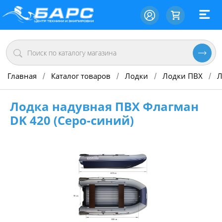
Главная
Каталог товаров
Лодки
Лодки ПВХ
Л
/
/
/
/
Лодка надувная ПВХ Флагман
DK 420 (Серо-синий)