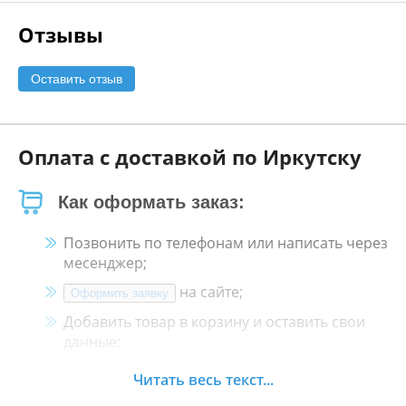
Отзывы
Оставить отзыв
Оплата с доставкой по Иркутску
Как оформать заказ:
Позвонить по телефонам или написать через
месенджер;
на сайте;
Оформить заявку
Добавить товар в корзину и оставить свои
данные;
Менеджер свяжется с Вами в течение 30
Читать весь текст...
минут.