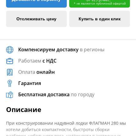
* не является публичной офертой
Отслеживать цену
Купить в один клик
Компенсируем доставку
в регионы
Работаем
с НДС
Оплата
онлайн
Гарантия
Бесплатная доставка
по городу
Описание
При конструировании надувной лодки ФЛАГМАН 280 мы
хотели добиться компактности, быстроты сборки
разборки, небольшого веса, надёжности в экстренных