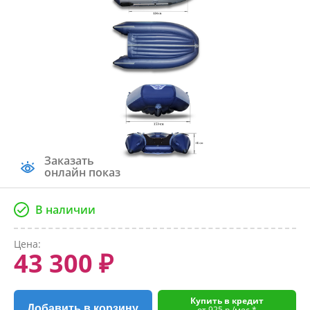
Заказать
онлайн показ
В наличии
Цена:
43 300 ₽
Купить в кредит
Добавить в корзину
от 925 р./мес.*