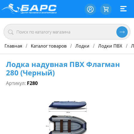
Главная
Каталог товаров
Лодки
Лодки ПВХ
Л
/
/
/
/
Лодка надувная ПВХ Флагман
280 (Черный)
Артикул:
F280