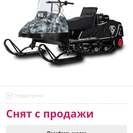
Недоступно
Снят с продажи