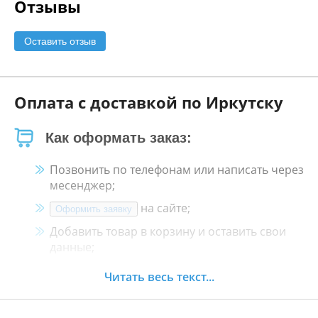
Отзывы
Оставить отзыв
Оплата с доставкой по Иркутску
Как оформать заказ:
Позвонить по телефонам или написать через
месенджер;
на сайте;
Оформить заявку
Добавить товар в корзину и оставить свои
данные;
Менеджер свяжется с Вами в течение 30
Читать весь текст...
минут.