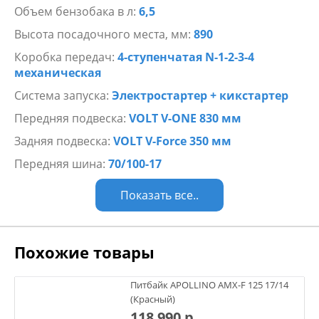
Объем бензобака в л:
6,5
Высота посадочного места, мм:
890
Коробка передач:
4-ступенчатая N-1-2-3-4
механическая
Система запуска:
Электростартер + кикстартер
Передняя подвеска:
VOLT V-ONE 830 мм
Задняя подвеска:
VOLT V-Force 350 мм
Передняя шина:
70/100-17
Показать все..
Похожие товары
Питбайк APOLLINO AMX-F 125 17/14
(Красный)
118 990 р.