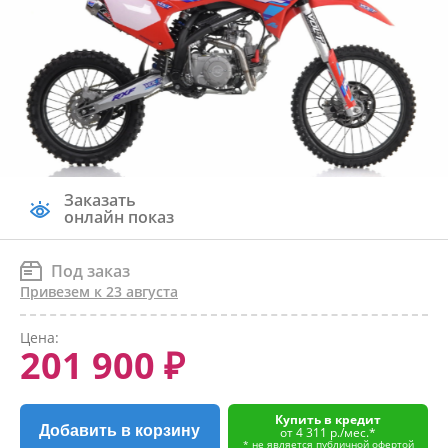
Заказать
онлайн показ
Под заказ
Привезем к 23 августа
Цена:
201 900 ₽
Купить в кредит
Добавить в корзину
от 4 311 р./мес.*
* не является публичной офертой