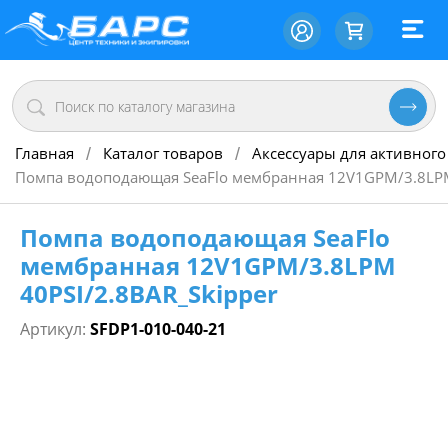
Главная
Каталог товаров
Аксессуары для активного
/
/
Помпа водоподающая SeaFlo мембранная 12V1GPM/3.8LPM
Помпа водоподающая SeaFlo
мембранная 12V1GPM/3.8LPM
40PSI/2.8BAR_Skipper
Артикул:
SFDP1-010-040-21