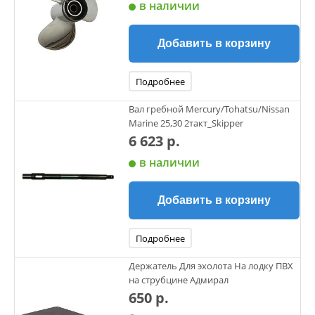
в наличии
Добавить в корзину
Подробнее
Вал гребной Mercury/Tohatsu/Nissan
Marine 25,30 2такт_Skipper
6 623 р.
в наличии
Добавить в корзину
Подробнее
Держатель Для эхолота На лодку ПВХ
на струбцине Адмирал
650 р.