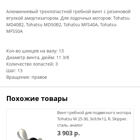
Алюминиевый трехлопастной гребной винт с резиновой
втулкой амортизатором. Для лодочных моторов: Tohatsu
MD40B2, Tohatsu MD50B2, Tohatsu MFS40A, Tohatsu
MFS50A
Кол-во шлицев на валу: 13
Диаметр винта, дюйм: 11 3/8
Количество лопастей; 3
Шаг: 13
Вращение: правое
Похожие товары
Винт гребной для подвесного мотора
Tohatsu M 25-30, 3х9,9х12, R, Skipper,
сталь, аналог
3 903 р.