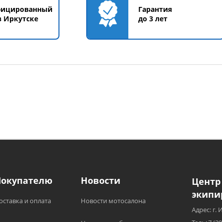
фицированный
Гарантия
в Иркутске
до 3 лет
Покупателю
Новости
Центр
экипи
оставка и оплата
Новости мотосалона
Адрес: г. 