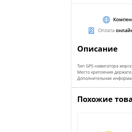
Компен
Оплата
онлай
Описание
Тип GPS-навигатора морс
Место крепления держате
Дополнительная информаци
Похожие тов