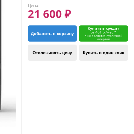
Цена:
21 600 ₽
Купить в кредит
от 461 р./мес.*
Добавить в корзину
* не является публичной
офертой
Отслеживать цену
Купить в один клик