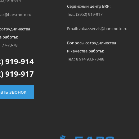
952) 919-914
Сервисный центр BRP:
Тел.: (3952) 919-917
akaz@barsmoto.ru
Email: zakaz.servis@barsmoto.ru
сотрудничества
а работы:
Вопросы сотрудничества
1 77-70-78
и качества работы:
) 919-914
Тел.: 8 914 903-78-88
) 919-917
зать звонок