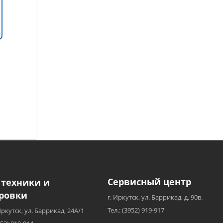
Сервисный центр
 техники и
ровки
г. Иркутск, ул. Баррикад, д. 90в.
Тел.: (3952) 919-917
Иркутск, ул. Баррикад, 24А/1