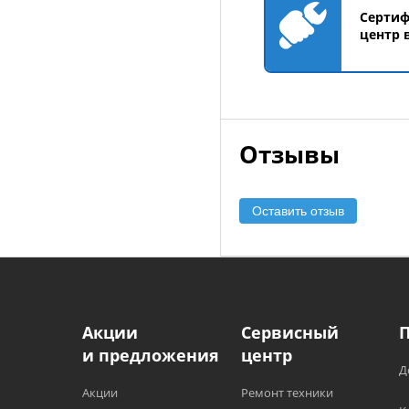
Серти
центр 
Отзывы
Оставить отзыв
Акции
Сервисный
и предложения
центр
Д
Акции
Ремонт техники