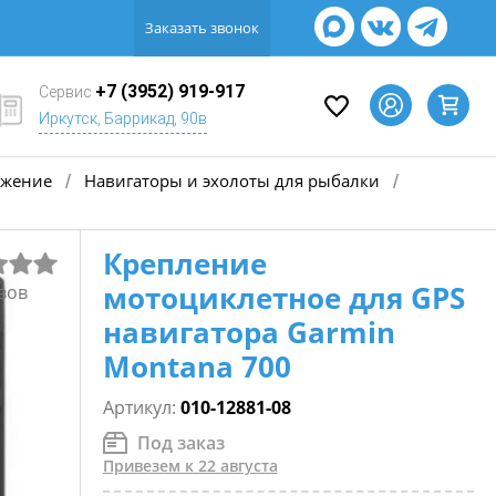
Заказать звонок
+7 (3952) 919-917
Сервис
Иркутск, Баррикад, 90в
яжение
Навигаторы и эхолоты для рыбалки
/
/
Крепление
мотоциклетное для GPS
вов
навигатора Garmin
Montana 700
Артикул:
010-12881-08
Под заказ
Привезем к 22 августа