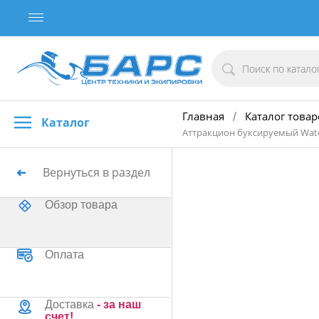
Главная
Каталог товар
/
Каталог
Аттракцион буксируемый Wate
Вернуться в раздел
Обзор товара
Оплата
Доставка
- за наш
счет!