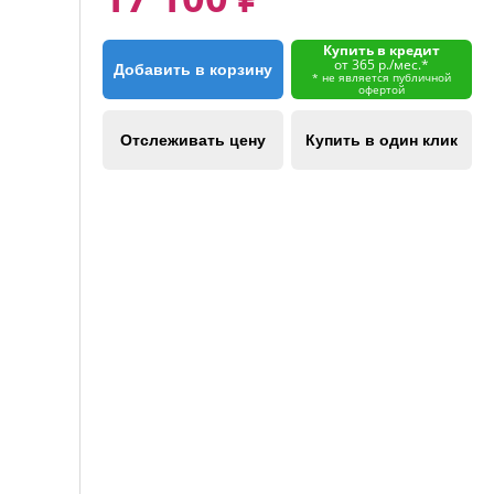
Купить в кредит
от 365 р./мес.*
Добавить в корзину
* не является публичной
офертой
Отслеживать цену
Купить в один клик