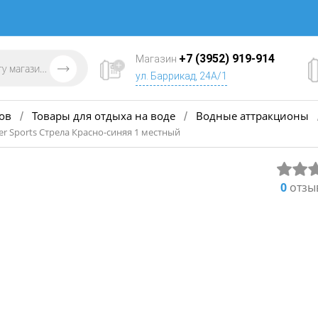
+7 (3952) 919-914
Магазин
ул. Баррикад, 24А/1
ов
Товары для отдыха на воде
Водные аттракционы
/
/
r Sports Стрела Красно-синяя 1 местный
0
отзы