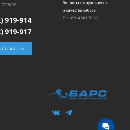
Вопросы сотрудничества
1 77-70-78
и качества работы:
) 919-914
Тел.: 8 914 903-78-88
) 919-917
зать звонок