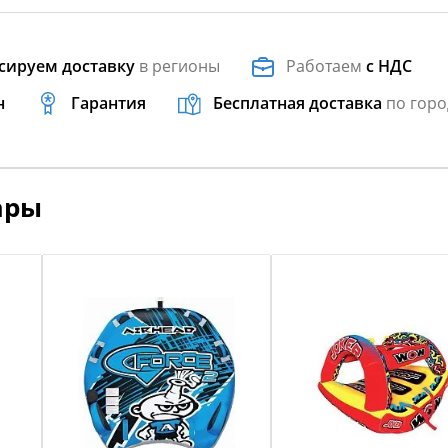
сируем доставку
в регионы
Работаем
с НДС
н
Гарантия
Бесплатная доставка
по горо
ары