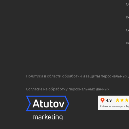
О
К
С
В
Политика в области обработки и защиты персональных
Согласие на обработку персональных данных