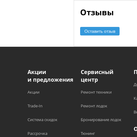
Отзывы
Оставить отзыв
Акции
Сервисный
и предложения
центр
Д
Акции
Ремонт техники
К
Trade-In
Ремонт лодок
В
Система скидок
Бронирование лодок
Рассрочка
Тюнинг