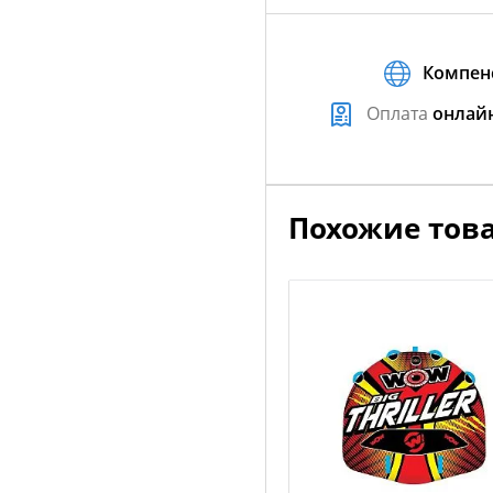
Компен
Оплата
онлай
Похожие тов