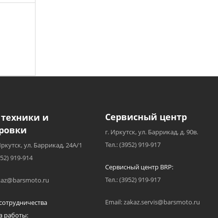
Сервисный центр
 техники и
ровки
г. Иркутск, ул. Баррикад, д. 90в.
Тел.: (3952) 919-917
Иркутск, ул. Баррикад, 24А/1
952) 919-914
Сервисный центр BRP:
Тел.: (3952) 919-917
akaz@barsmoto.ru
Email: zakaz.servis@barsmoto.ru
сотрудничества
а работы: