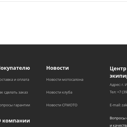
Покупателю
Новости
Центр
экипи
оставка и оплата
Новости мотосалона
Адрес: г. 
Тел: +7 (3
ак сделать заказ
Новости клуба
опросы гарантии
Новости CFMOTO
E-mail: z
Вопросы 
О компании
и качеств