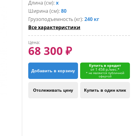
Длина (см):
x
Ширина (см):
80
Грузоподъемность (кг):
240 кг
Все характеристики
Цена:
68 300 ₽
Купить в кредит
от 1 458 р./мес.*
Добавить в корзину
* не является публичной
офертой
Отслеживать цену
Купить в один клик