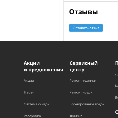
Отзывы
Оставить отзыв
Акции
Сервисный
и предложения
центр
Д
Акции
Ремонт техники
К
Trade-In
Ремонт лодок
В
Система скидок
Бронирование лодок
Рассрочка
Тюнинг