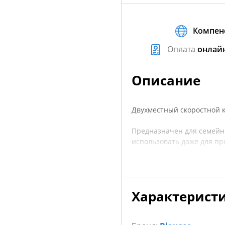
Компен
Оплата
онлай
Описание
Двухместный скоростной к
Предназначен для семейны
использовать даже для пр
Материал корпуса - Drop S
Характерист
Теперь не нужно делать в
компактность, маневреннос