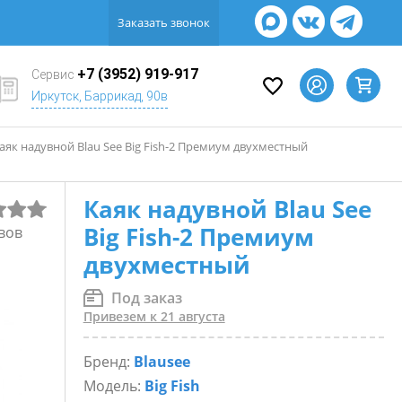
Заказать звонок
+7 (3952) 919-917
Сервис
Иркутск, Баррикад, 90в
аяк надувной Blau See Big Fish-2 Премиум двухместный
Каяк надувной Blau See
Big Fish-2 Премиум
вов
двухместный
Под заказ
Привезем к 21 августа
Бренд:
Blausee
Модель:
Big Fish