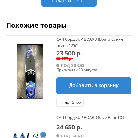
Показать все..
Похожие товары
САП борд SUP BOARD IBoard Синяя
птица 12'6"
23 500 р.
25 900 р.
под заказ
Привезем к 23 августа
Добавить в корзину
Подробнее
САП борд SUP BOARD Rave Board 01
24 650 р.
под заказ