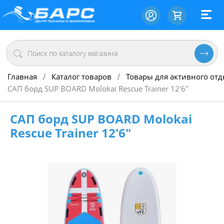
Главная
Каталог товаров
Товары для активного от
/
/
САП борд SUP BOARD Molokai Rescue Trainer 12'6"
САП борд SUP BOARD Molokai
Rescue Trainer 12'6"