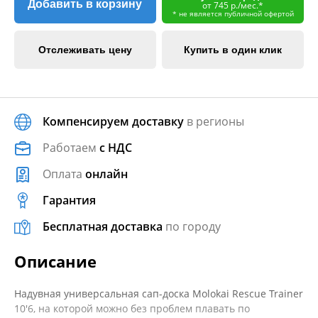
Добавить в корзину
от 745 р./мес.*
* не является публичной офертой
Отслеживать цену
Купить в один клик
Компенсируем доставку
в регионы
Работаем
с НДС
Оплата
онлайн
Гарантия
Бесплатная доставка
по городу
Описание
Надувная универсальная сап-доска Molokai Rescue Trainer
10'6, на которой можно без проблем плавать по