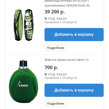
Вейкборд AirHead RIPSLASH с
креплениями VENOM EU42-45
39 200 р.
под заказ
Привезем к 23 августа
Добавить в корзину
Подробнее
Фляга в термочехле Laken 1л
700 р.
под заказ
Привезем к 23 августа
Добавить в корзину
Подробнее