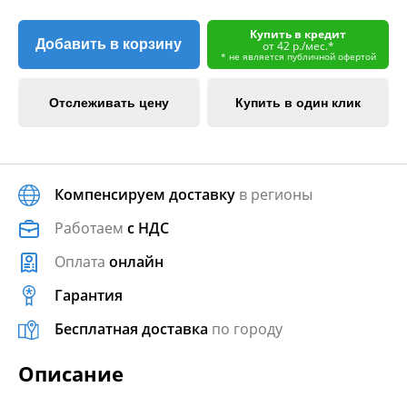
Купить в кредит
Добавить в корзину
от 42 р./мес.*
* не является публичной офертой
Отслеживать цену
Купить в один клик
Компенсируем доставку
в регионы
Работаем
с НДС
Оплата
онлайн
Гарантия
Бесплатная доставка
по городу
Описание