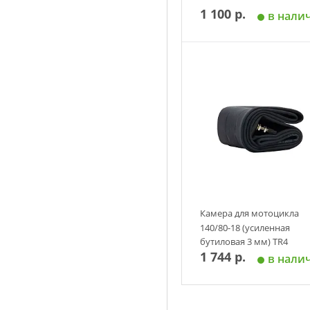
1 100 р.
в нали
Добавить в корзин
Камера для мотоцикла
140/80-18 (усиленная
бутиловая 3 мм) TR4
1 744 р.
в нали
Добавить в корзин