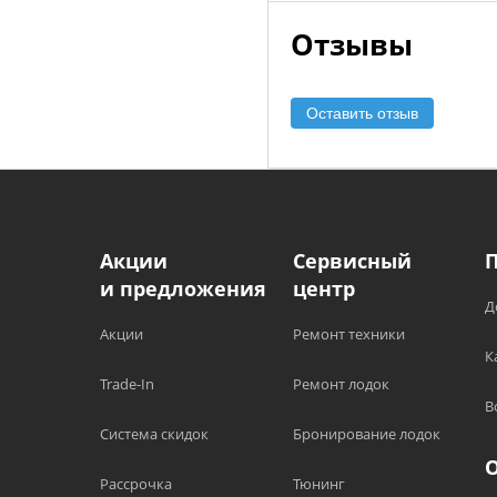
Отзывы
Оставить отзыв
Акции
Сервисный
и предложения
центр
Д
Акции
Ремонт техники
К
Trade-In
Ремонт лодок
В
Система скидок
Бронирование лодок
Рассрочка
Тюнинг