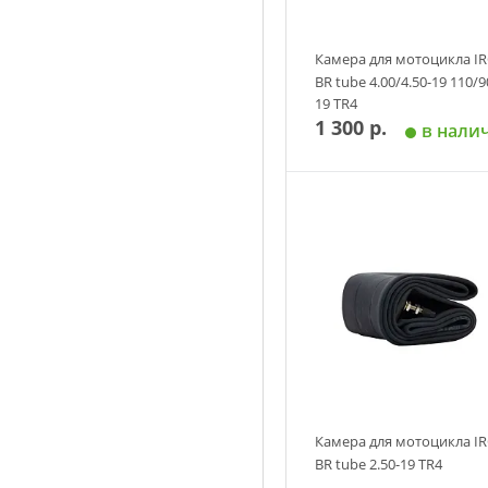
Камера для мотоцикла IR
BR tube 4.00/4.50-19 110/9
19 TR4
1 300 р.
в нали
Добавить в корзин
Камера для мотоцикла IR
BR tube 2.50-19 TR4