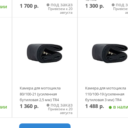
под заказ
под з
1 700 р.
1 300 р.
чии
Привезем к 20
Привезе
августа
а
у
Добавить в корзину
Добавить в корзи
Камера для мотоцикла
Камера для мотоцикла
80/100-21 (усиленная
110/100-19 (усиленная
бутиловая 2,5 мм) TR4
бутиловая 3 мм) TR4
под заказ
1 360 р.
1 488 р.
чии
в нал
Привезем к 20
августа
у
Добавить в корзину
Добавить в корзи