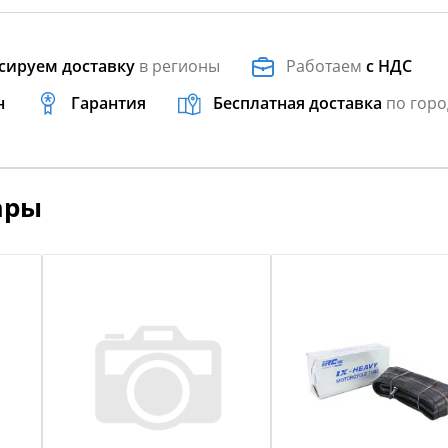
сируем доставку
в регионы
Работаем
с НДС
н
Гарантия
Бесплатная доставка
по горо
ары