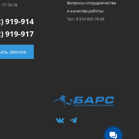
Вопросы сотрудничества
1 77-70-78
и качества работы:
) 919-914
Тел.: 8 914 903-78-88
) 919-917
зать звонок