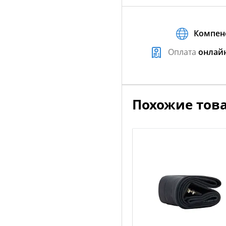
Компен
Оплата
онлай
Похожие тов