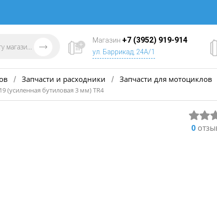
+7 (3952) 919-914
Магазин
ул. Баррикад, 24А/1
ов
Запчасти и расходники
Запчасти для мотоциклов
/
/
19 (усиленная бутиловая 3 мм) TR4
0
отзы