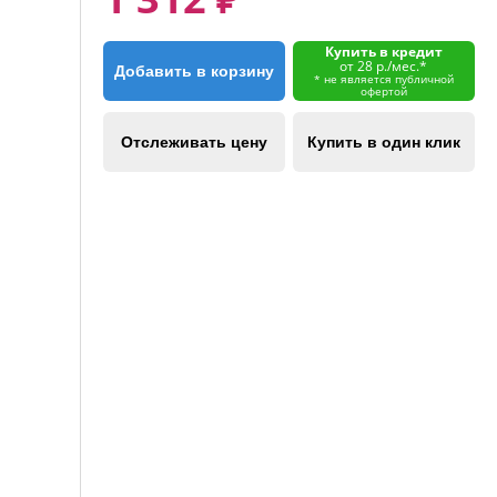
Купить в кредит
от 28 р./мес.*
Добавить в корзину
* не является публичной
офертой
Отслеживать цену
Купить в один клик