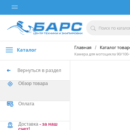
Главная
Каталог товар
/
Каталог
Камера для мотоцикла 90/100-
Вернуться в раздел
Обзор товара
Оплата
Доставка
- за наш
счет!