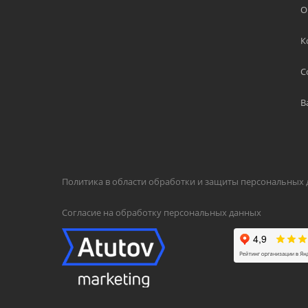
О
К
С
В
Политика в области обработки и защиты персональных
Согласие на обработку персональных данных