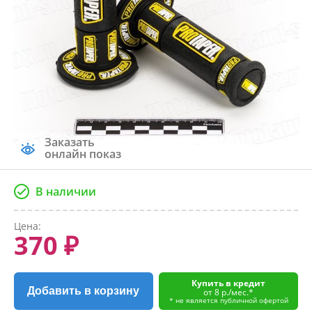
Заказать
онлайн показ
В наличии
Цена:
370 ₽
Купить в кредит
Добавить в корзину
от 8 р./мес.*
* не является публичной офертой