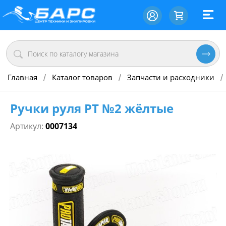
Главная
Каталог товаров
Запчасти и расходники
/
/
/
Ручки руля PT №2 жёлтые
Артикул:
0007134