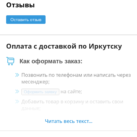
Отзывы
Оставить отзыв
Оплата с доставкой по Иркутску
Как оформать заказ:
Позвонить по телефонам или написать через
месенджер;
на сайте;
Оформить заявку
Добавить товар в корзину и оставить свои
данные;
Менеджер свяжется с Вами в течение 30
Читать весь текст...
минут.