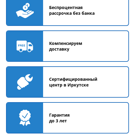
Беспроцентная
рассрочка без банка
Компенсируем
доставку
Сертифицированный
центр в Иркутске
Гарантия
до 3 лет