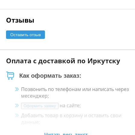
Отзывы
Оставить отзыв
Оплата с доставкой по Иркутску
Как оформать заказ:
Позвонить по телефонам или написать через
месенджер;
на сайте;
Оформить заявку
Добавить товар в корзину и оставить свои
данные;
Менеджер свяжется с Вами в течение 30
Читать весь текст...