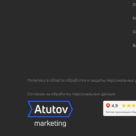
О
К
С
В
Политика в области обработки и защиты персональных
Согласие на обработку персональных данных