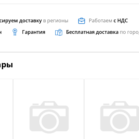
сируем доставку
в регионы
Работаем
с НДС
н
Гарантия
Бесплатная доставка
по горо
ары