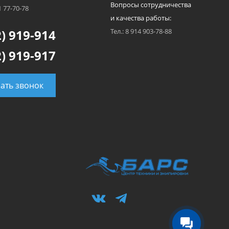
Вопросы сотрудничества
1 77-70-78
и качества работы:
) 919-914
Тел.: 8 914 903-78-88
) 919-917
зать звонок