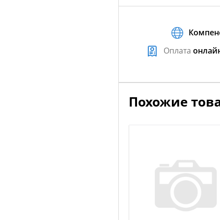
Компен
Оплата
онлай
Похожие тов