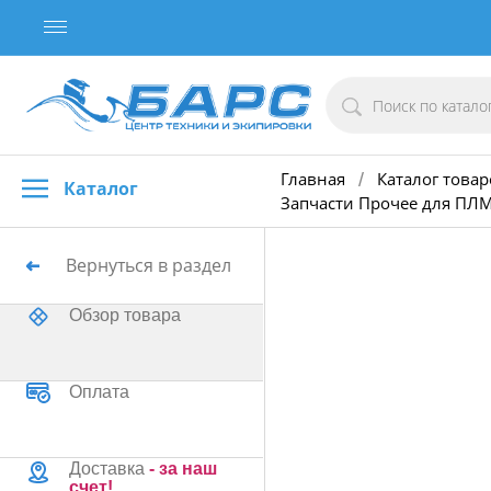
Главная
Каталог товар
/
Каталог
Запчасти Прочее для ПЛМ
Вернуться в раздел
Обзор товара
Оплата
Доставка
- за наш
счет!