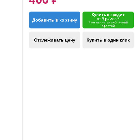
Купить в кредит
от 9 р./мес.*
Добавить в корзину
* не является публичной
офертой
Отслеживать цену
Купить в один клик