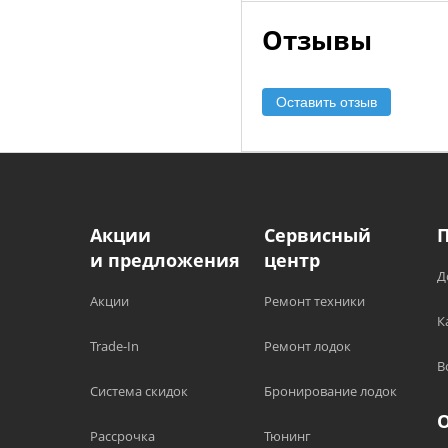
Отзывы
Оставить отзыв
Акции
Сервисный
и предложения
центр
Д
Акции
Ремонт техники
К
Trade-In
Ремонт лодок
В
Система скидок
Бронирование лодок
Рассрочка
Тюнинг