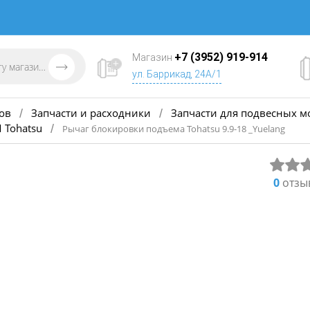
+7 (3952) 919-914
Магазин
ул. Баррикад, 24А/1
ов
Запчасти и расходники
Запчасти для подвесных м
/
/
 Tohatsu
/
Рычаг блокировки подъема Tohatsu 9.9-18 _Yuelang
0
отзы