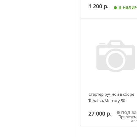
1 200 р.
в нали
Добавить в корзин
Стартер ручной в сборе
Tohatsu/Mercury 50
под за
27 000 р.
Привезем 
ав
Добавить в корзин