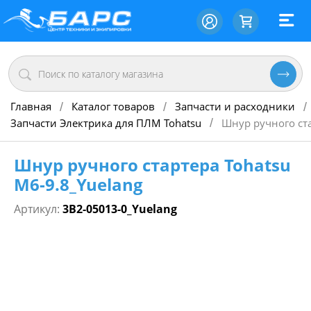
Главная
Каталог товаров
Запчасти и расходники
/
/
/
Запчасти Электрика для ПЛМ Tohatsu
Шнур ручного ста
/
Шнур ручного стартера Tohatsu
M6-9.8_Yuelang
Артикул:
3B2-05013-0_Yuelang