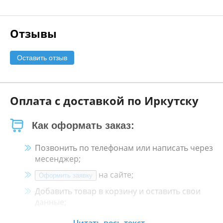
Отзывы
Оставить отзыв
Оплата с доставкой по Иркутску
Как оформать заказ:
Позвонить по телефонам или написать через
месенджер;
на сайте;
Оформить заявку
Добавить товар в корзину и оставить свои
данные;
Менеджер свяжется с Вами в течение 30