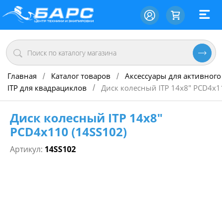
Главная
Каталог товаров
Аксессуары для активного
/
/
ITP для квадрациклов
Диск колесный ITP 14x8" PCD4x1
/
Диск колесный ITP 14x8"
PCD4x110 (14SS102)
Артикул:
14SS102