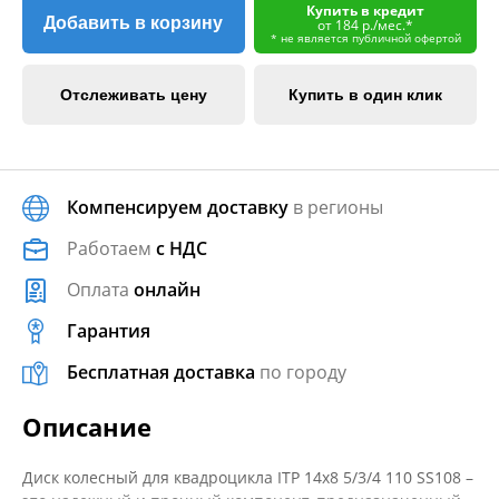
Купить в кредит
Добавить в корзину
от 184 р./мес.*
* не является публичной офертой
Отслеживать цену
Купить в один клик
Компенсируем доставку
в регионы
Работаем
с НДС
Оплата
онлайн
Гарантия
Бесплатная доставка
по городу
Описание
Диск колесный для квадроцикла ITP 14x8 5/3/4 110 SS108 –