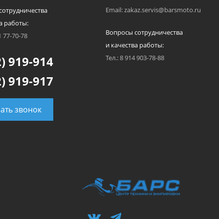
Email: zakaz.servis@barsmoto.ru
сотрудничества
а работы:
Вопросы сотрудничества
1 77-70-78
и качества работы:
) 919-914
Тел.: 8 914 903-78-88
) 919-917
зать звонок