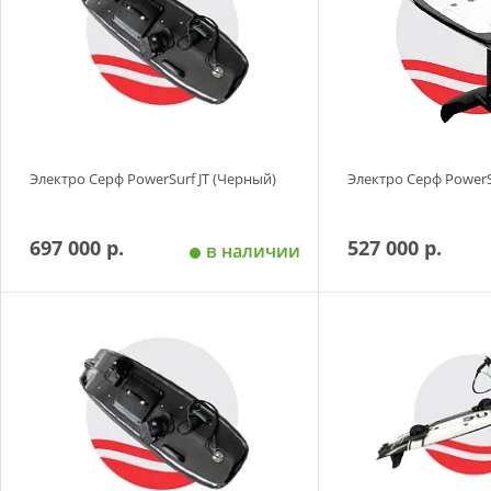
Электро Серф PowerSurf JT (Черный)
Электро Серф PowerS
697 000 р.
527 000 р.
в наличии
Добавить в корзину
Добавить в