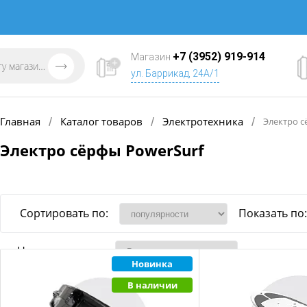
+7 (3952) 919-914
Магазин
ул. Баррикад, 24А/1
Главная
Каталог товаров
Электротехника
/
/
/
Электро с
Электро сёрфы PowerSurf
Сортировать по:
Показать по:
Наличие товара
Новинка
В наличии