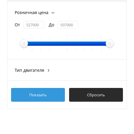
Розничная цена
От
До
Тип двигателя
Бензиновый
Электрический
Показать
Сбросить