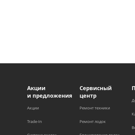
Акции
Сервисный
и предложения
центр
Д
Акции
Ремонт техники
К
Trade-In
Ремонт лодок
В