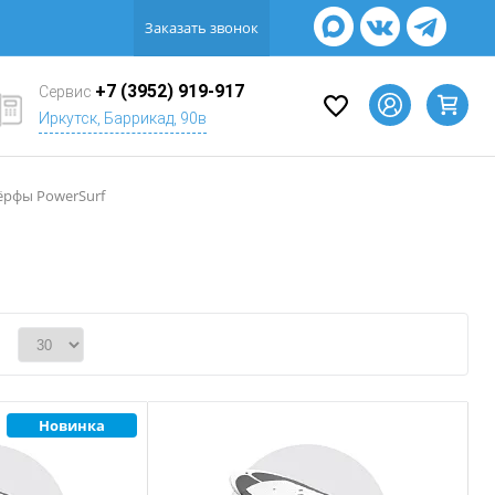
Заказать звонок
+7 (3952) 919-917
Сервис
Иркутск, Баррикад, 90в
ёрфы PowerSurf
Новинка