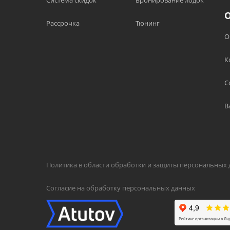
Система скидок
Бронирование лодок
Рассрочка
Тюнинг
О
К
С
В
Политика в области обработки и защиты персональных
Согласие на обработку персональных данных