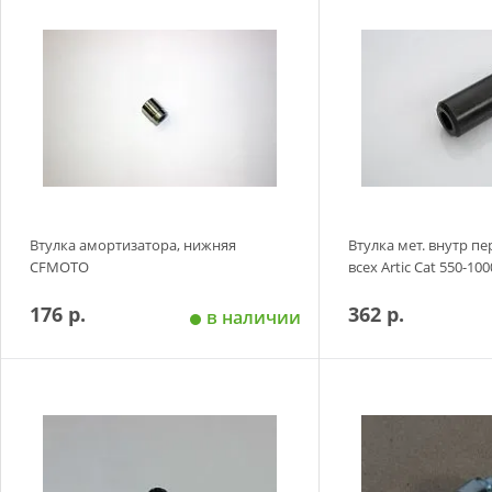
Добавить в корзину
Добавить в
Втулка амортизатора, нижняя
Втулка мет. внутр пе
CFMOTO
всех Artic Cat 550-100
176 р.
362 р.
в наличии
Добавить в корзину
Добавить в