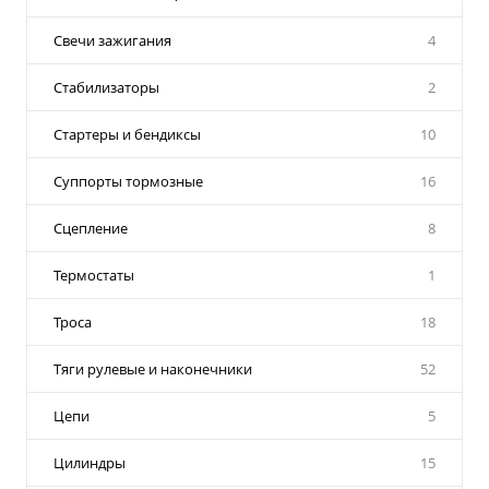
Свечи зажигания
4
Стабилизаторы
2
Стартеры и бендиксы
10
Суппорты тормозные
16
Сцепление
8
Термостаты
1
Троса
18
Тяги рулевые и наконечники
52
Цепи
5
Цилиндры
15