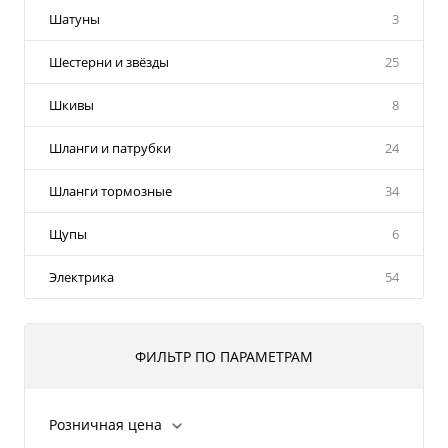
Шатуны
3
Шестерни и звёзды
25
Шкивы
8
Шланги и патрубки
24
Шланги тормозные
34
Щупы
6
Электрика
54
ФИЛЬТР ПО ПАРАМЕТРАМ
Розничная цена