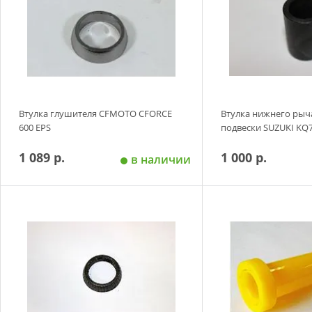
Втулка глушителя CFMOTO CFORCE
Втулка нижнего рыч
600 EPS
подвески SUZUKI KQ7
1 089 р.
1 000 р.
в наличии
Добавить в корзину
Добавить в