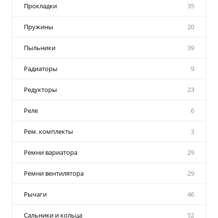
Прокладки
35
Пружины
20
Пыльники
39
Радиаторы
9
Редукторы
23
Реле
6
Рем. комплекты
3
Ремни вариатора
29
Ремни вентилятора
29
Рычаги
46
Сальники и кольца
52