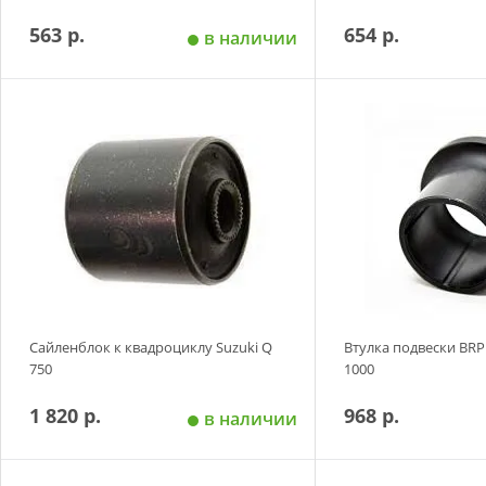
563 р.
654 р.
в наличии
Добавить в корзину
Добавить в
Сайленблок к квадроциклу Suzuki Q
Втулка подвески BRP
750
1000
1 820 р.
968 р.
в наличии