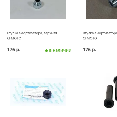
Bтулка амортизатора, верхняя
Втулка амортизатора
CFMOTO
CFMOTO
176 р.
176 р.
в наличии
Добавить в корзину
Добавить в