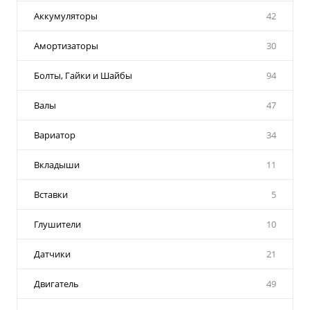
Аккумуляторы
42
Амортизаторы
30
Болты, Гайки и Шайбы
94
Валы
47
Вариатор
34
Вкладыши
11
Вставки
5
Глушители
10
Датчики
21
Двигатель
49