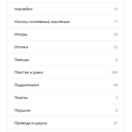
Наклейки
10
Насосы топливные, масляные
17
Опоры
30
Оптика
32
Пальцы
6
Пластик и рама
246
Подшипники
48
Помпы
3
Поршни
6
Привода и шрусы
47