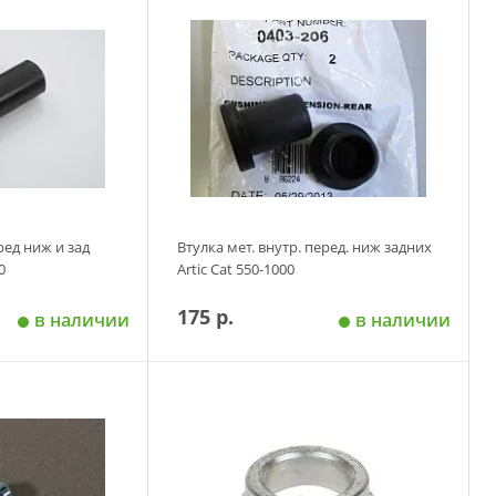
 корзину
Добавить в корзину
ред ниж и зад
Втулка мет. внутр. перед. ниж задних
0
Artic Cat 550-1000
175 р.
в наличии
в наличии
 корзину
Добавить в корзину