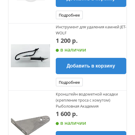
Подробнее
Инструмент для удаления камней JET-
WOLF
1 200 р.
в наличии
Добавить в корзину
Подробнее
Кронштейн водометной насадки
(крепление троса с хомутом)
Рыболовная Академия
1 600 р.
в наличии