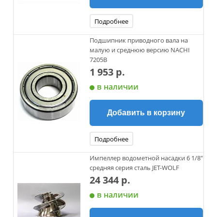
Подробнее
Подшипник приводного вала на
малую и среднюю версию NACHI
7205B
1 953 р.
в наличии
Добавить в корзину
Подробнее
Импеллер водометной насадки 6 1/8"
средняя серия сталь JET-WOLF
24 344 р.
в наличии