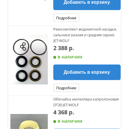
Добавить в корзину
Подробнее
Ремкомплект водометной насадки,
сальники (малая и средняя серии)
JET-WOLF
2 388 р.
в наличии
Добавить в корзину
Подробнее
Обечайка импеллера капролоновая
DT30 JET-WOLF
4 368 р.
в наличии