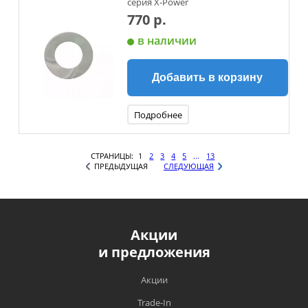
серия X-Power
770 р.
в наличии
Добавить в корзину
Подробнее
СТРАНИЦЫ:
1
2
3
4
5
...
13
ПРЕДЫДУЩАЯ
СЛЕДУЮЩАЯ
Акции
и предложения
Акции
Trade-In