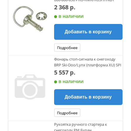
2 368 р.
в наличии
Добавить в корзину
Подробнее
Фонарь стоп-сигнала к снегоходу
BRP Ski-Doo/Lynx (платформа XU) SPI
5 557 р.
в наличии
Добавить в корзину
Подробнее
Рукоятка ручного стартера к
снегоходу РМ Буран