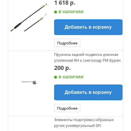
1 618 р.
в наличии
Добавить в корзину
Подробнее
Пружина задней подвески длинная
усиленная RH к снегоходу РМ Буран
200 р.
в наличии
Добавить в корзину
Подробнее
Элементы подогрева J-образных
ручек универсальный SPI