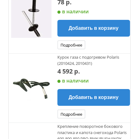
78 р.
в наличии
Добавить в корзину
Подробнее
Курок газа с подогревом Polaris
(2010424, 2010431)
4 592 р.
в наличии
Добавить в корзину
Подробнее
Крепление поворотное бокового
пластика и капота снегохода Polaris
600-800-850 PRO-RMK/RUSH/INDY