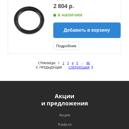
2 804 р.
в наличии
Добавить в корзину
Подробнее
СТРАНИЦЫ:
1
2
3
4
5
...
86
ПРЕДЫДУЩАЯ
СЛЕДУЮЩАЯ
Акции
и предложения
Акции
Trade-In