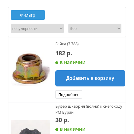
Фильтр
Гайка (7 788)
182 р.
в наличии
Добавить в корзину
Подробнее
Буфер шкворня (волна) к снегоходу
РМ Буран
30 р.
в наличии