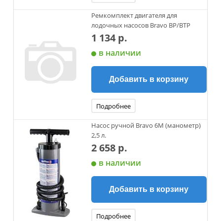
Ремкомплект двигателя для
лодочных насосов Bravo ВР/ВТР
1 134 р.
в наличии
Добавить в корзину
Подробнее
Насос ручной Bravo 6М (манометр)
2,5 л.
2 658 р.
в наличии
Добавить в корзину
Подробнее