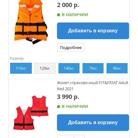
2 000 р.
в наличии
Добавить в корзину
Подробнее
Размер
110кг.
120кг.
140кг.
70кг.
90кг.
Жилет страховочный FIT&FlOAT Adult
Red 2021
3 990 р.
в наличии
Добавить в корзину