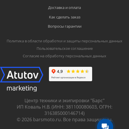
Доставка и оплата
Как сделать заказ
Вопросы гарантии
Политика в области обработки и защиты персональных данных
Пользовательское соглашение
Согласие на обработку персональных данных
Центр техники и экипировки "Барс"
ИП Коваль Н.В. (ИНН: 381100080603, ОГРН:
316385000146714)
© 2026 barsmoto.ru. Все права защищены.