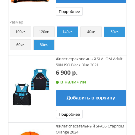
Подробнее
Размер
100кг.
120кг.
140кг.
40кг.
50кг.
60кг.
80кг.
Жилет страховочный SLALOM Adult
50N ISO Black Blue 2021
6 900 р.
в наличии
Добавить в корзину
Подробнее
Жилет спасательный SPASS Старпом
Orange 2024