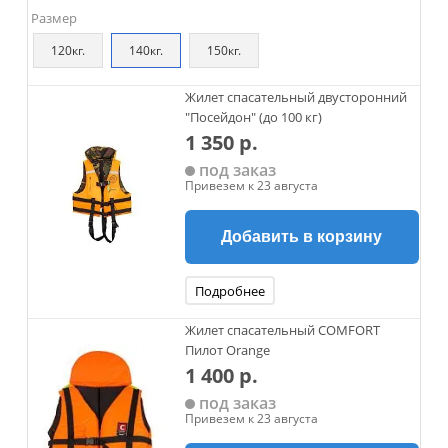
Размер
120кг.
140кг.
150кг.
Жилет спасательный двусторонний
"Посейдон" (до 100 кг)
1 350 р.
под заказ
Привезем к 23 августа
Добавить в корзину
Подробнее
Жилет спасательный COMFORT
Пилот Orange
1 400 р.
под заказ
Привезем к 23 августа