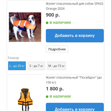
Жилет спасательный для собак SPASS
Orange 2024
900 р.
в наличии
Добавить в корзину
Подробнее
Размер
L - до 20 кг
S - до 7 кг
М - до 15 кг
Жилет спасательный "Посейдон" (до
150 кг)
1 800 р.
в наличии
Добавить в корзину