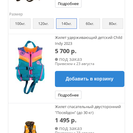
Подробнее
Размер
100кг.
120кг.
140кг.
60кг.
80кг.
Жилет удерживающий детский Child
Indy 2023
5 700 р.
под заказ
Привезем к 23 августа
Добавить в корзину
Подробнее
Жилет спасательный двусторонний
"Посейдон" (до 30 кг)
1 495 р.
под заказ
Привезем к 23 августа