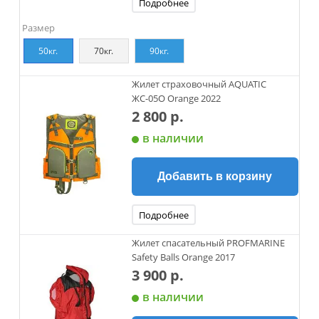
Подробнее
Размер
50кг.
70кг.
90кг.
Жилет страховочный AQUATIC
ЖС-05О Orange 2022
2 800 р.
в наличии
Добавить в корзину
Подробнее
Жилет спасательный PROFMARINE
Safety Balls Orange 2017
3 900 р.
в наличии