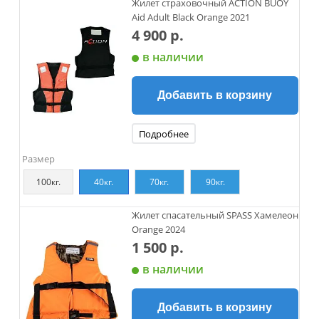
Жилет страховочный ACTION BUOY
Aid Adult Black Orange 2021
4 900 р.
в наличии
Добавить в корзину
Подробнее
Размер
100кг.
40кг.
70кг.
90кг.
Жилет спасательный SPASS Хамелеон
Orange 2024
1 500 р.
в наличии
Добавить в корзину