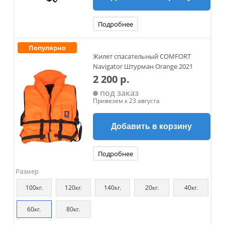
Подробнее
Популярно
Жилет спасательный COMFORT
Navigator Штурман Orange 2021
2 200 р.
под заказ
Привезем к 23 августа
Добавить в корзину
Подробнее
Размер
100кг.
120кг.
140кг.
20кг.
40кг.
60кг.
80кг.