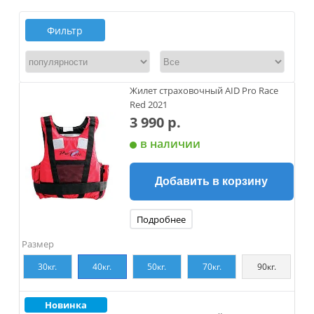
Фильтр
Жилет страховочный AID Pro Race
Red 2021
3 990 р.
в наличии
Добавить в корзину
Подробнее
Размер
30кг.
40кг.
50кг.
70кг.
90кг.
Новинка