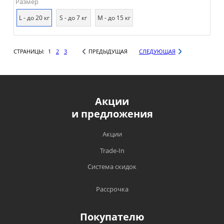
Размер
L - до 20 кг
S - до 7 кг
М - до 15 кг
СТРАНИЦЫ:
1
2
3
ПРЕДЫДУЩАЯ
СЛЕДУЮЩАЯ
Акции
и предложения
Акции
Trade-In
Система скидок
Рассрочка
Покупателю