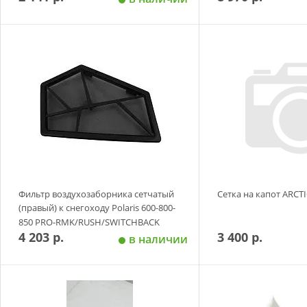
Добавить в корзину
Добавить в
Фильтр воздухозаборника сетчатый
Сетка на капот ARCTI
(правый) к снегоходу Polaris 600-800-
850 PRO-RMK/RUSH/SWITCHBACK
4 203 р.
3 400 р.
в наличии
Добавить в корзину
Добавить в