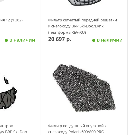
ия 12 (1 362)
Фильтр сетчатый передней решётки
к снегоходу BRP Ski-Doo/Lynx
(платформа REV-XU)
20 697 р.
в наличии
в наличии
 корзину
Добавить в корзину
льтров
Фильтр воздушный впускной к
ду BRP Ski-Doo
снегоходу Polaris 600/800 PRO