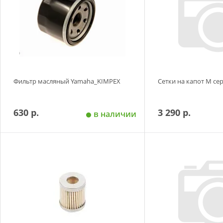
Фильтр масляный Yamaha_KIMPEX
Сетки на капот М се
630 р.
3 290 р.
в наличии
Добавить в корзину
Добавить в