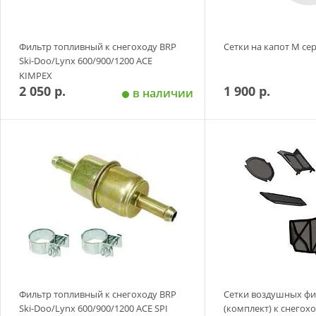
Фильтр топливный к снегоходу BRP
Сетки на капот М сер
Ski-Doo/Lynx 600/900/1200 ACE
KIMPEX
2 050 р.
1 900 р.
в наличии
Добавить в корзину
Добавить в
Фильтр топливный к снегоходу BRP
Сетки воздушных фи
Ski-Doo/Lynx 600/900/1200 ACE SPI
(комплект) к снегохо