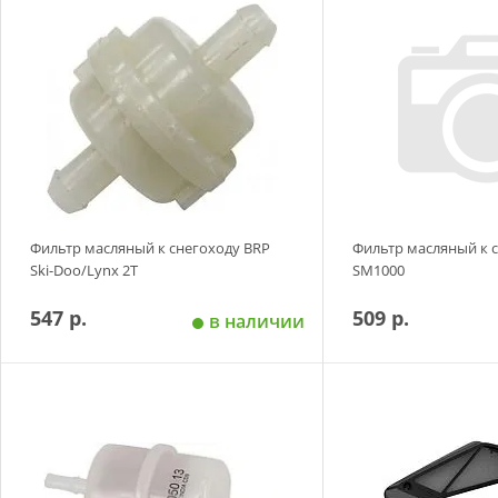
Добавить в корзину
Добавить в
Фильтр масляный к снегоходу BRP
Фильтр масляный к 
Ski-Doo/Lynx 2T
SM1000
547 р.
509 р.
в наличии
Добавить в корзину
Добавить в