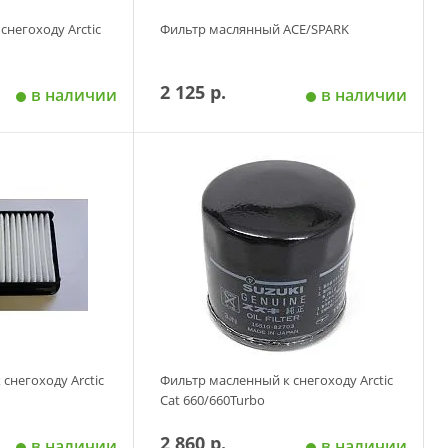
снегоходу Arctic
Фильтр маслянный ACE/SPARK
2 125 р.
в наличии
в наличии
 корзину
Добавить в корзину
снегоходу Arctic
Фильтр масленный к снегоходу Arctic
Cat 660/660Turbo
2 860 р.
в наличии
в наличии