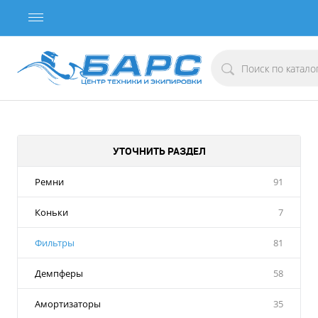
УТОЧНИТЬ РАЗДЕЛ
Ремни
91
Коньки
7
Фильтры
81
Демпферы
58
Амортизаторы
35