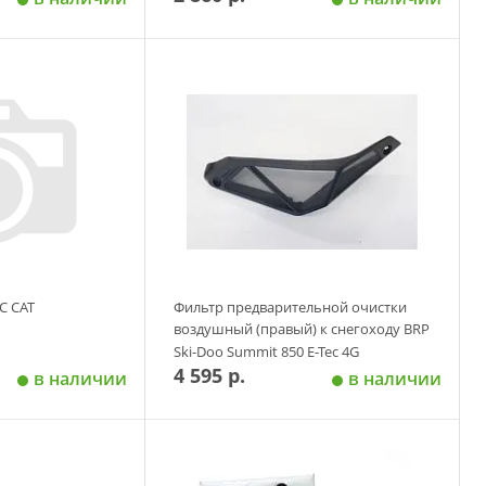
 корзину
Добавить в корзину
C CAT
Фильтр предварительной очистки
воздушный (правый) к снегоходу BRP
Ski-Doo Summit 850 E-Tec 4G
4 595 р.
в наличии
в наличии
 корзину
Добавить в корзину