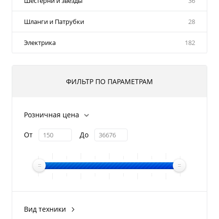
Шестерни и звезды
36
Шланги и Патрубки
28
Электрика
182
ФИЛЬТР ПО ПАРАМЕТРАМ
Розничная цена
От
До
Вид техники
Снегоход