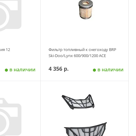
рия 12
Фильтр топливный к снегоходу BRP
Ski-Doo/Lynx 600/900/1200 АСЕ
4 356 р.
в наличии
в наличии
 корзину
Добавить в корзину