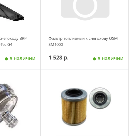
снегоходу BRP
Фильтр топливный к снегоходу OSM
-Tec G4
SM1000
1 528 р.
в наличии
в наличии
 корзину
Добавить в корзину