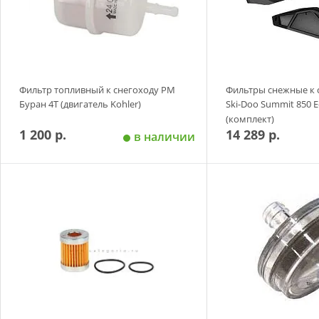
Фильтр топливный к снегоходу РМ
Фильтры снежные к 
Буран 4Т (двигатель Kohler)
Ski-Doo Summit 850 E
(комплект)
1 200 р.
14 289 р.
в наличии
Добавить в корзину
Добавить в