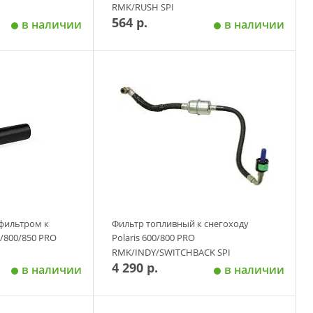
RMK/RUSH SPI
564 р.
в наличии
в наличии
 корзину
Добавить в корзину
 фильтром к
Фильтр топливный к снегоходу
0/800/850 PRO
Polaris 600/800 PRO
RMK/INDY/SWITCHBACK SPI
4 290 р.
в наличии
в наличии