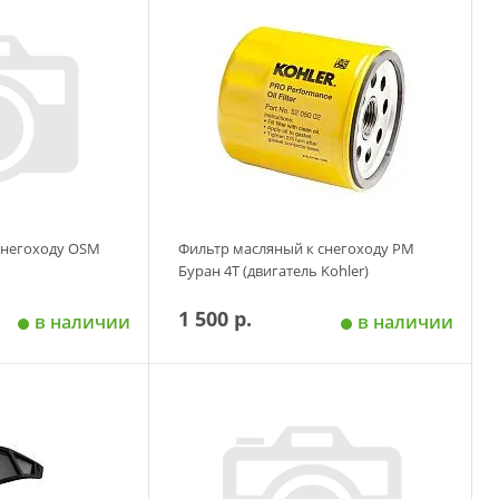
 корзину
Добавить в корзину
снегоходу OSM
Фильтр масляный к снегоходу РМ
Буран 4Т (двигатель Kohler)
1 500 р.
в наличии
в наличии
 корзину
Добавить в корзину