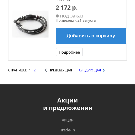
2 172 р.
под заказ
Привезем к 21 августа
Добавить в корзину
Подробнее
СТРАНИЦЫ:
1
2
ПРЕДЫДУЩАЯ
СЛЕДУЮЩАЯ
Акции
и предложения
Акции
Trade-In