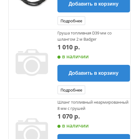
Добавить в корзину
Подробнее
Груша топливная D39 мм со
шлангом 2 м Badger
1 010 р.
в наличии
Добавить в корзину
Подробнее
Шланг топливный неармированный
8 мм с грушей
1 070 р.
в наличии