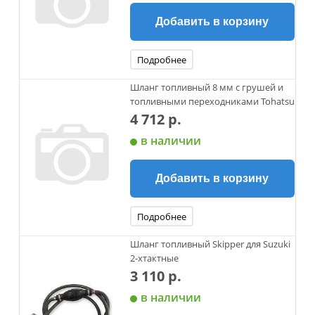
Добавить в корзину
Подробнее
Шланг топливный 8 мм с грушей и
топливными переходниками Tohatsu
4 712 р.
в наличии
Добавить в корзину
Подробнее
Шланг топливный Skipper для Suzuki
2-хтактные
3 110 р.
в наличии