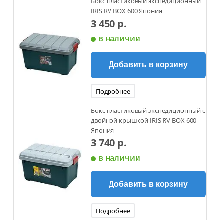
Бокс пластиковый экспедиционный
IRIS RV BOX 600 Япония
3 450 р.
в наличии
Добавить в корзину
Подробнее
Бокс пластиковый экспедиционный с
двойной крышкой IRIS RV BOX 600
Япония
3 740 р.
в наличии
Добавить в корзину
Подробнее