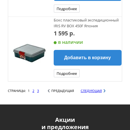
Подробнее
Бокс пластиковый экспедиционный
IRIS RV BOX 450F Япония
1 595 р.
в наличии
Добавить в корзину
Подробнее
СТРАНИЦЫ:
1
2
3
ПРЕДЫДУЩАЯ
СЛЕДУЮЩАЯ
Акции
и предложения