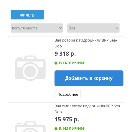
Фильтр
Вал ротора к гидроциклу BRP Sea-
Doo
9 318 р.
в наличии
Добавить в корзину
Подробнее
Вал импеллера гидроцикла BRP Sea-
Doo
15 975 р.
в наличии