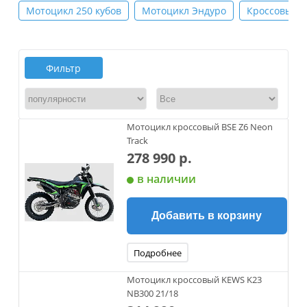
Мотоцикл 250 кубов
Мотоцикл Эндуро
Кроссовый 
Фильтр
Мотоцикл кроссовый BSE Z6 Neon
Track
278 990 р.
в наличии
Добавить в корзину
Подробнее
Мотоцикл кроссовый KEWS K23
NB300 21/18