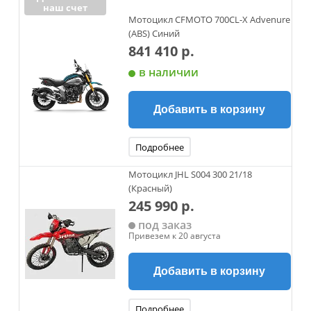
наш счет
Мотоцикл CFMOTO 700CL-X Advenure
(ABS) Синий
841 410 р.
в наличии
Добавить в корзину
Подробнее
Мотоцикл JHL S004 300 21/18
(Красный)
245 990 р.
под заказ
Привезем к 20 августа
Добавить в корзину
Подробнее