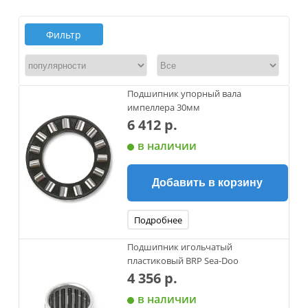
Фильтр
Подшипник упорный вала
импеллера 30мм
6 412 р.
в наличии
Добавить в корзину
Подробнее
Подшипник игольчатый
пластиковый BRP Sea-Doo
4 356 р.
в наличии