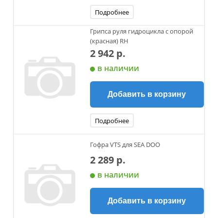
Подробнее
Грипса руля гидроцикла с опорой
(красная) RH
2 942 р.
в наличии
Добавить в корзину
Подробнее
Гофра VTS для SEA DOO
2 289 р.
в наличии
Добавить в корзину