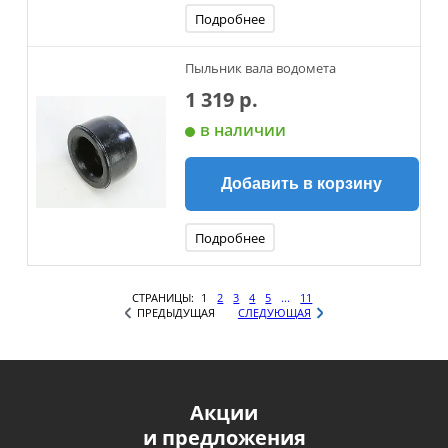
Подробнее
Пыльник вала водомета
1 319 р.
в наличии
Добавить в корзину
Подробнее
СТРАНИЦЫ:
1
2
3
4
5
...
11
ПРЕДЫДУЩАЯ
СЛЕДУЮЩАЯ
Акции
и предложения