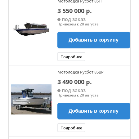
Мотолодка Русбот 85H
3 550 000 р.
под заказ
Привезем к 20 августа
Добавить в корзину
Подробнее
Мотолодка Русбот 85BP
3 490 000 р.
под заказ
Привезем к 20 августа
Добавить в корзину
Подробнее