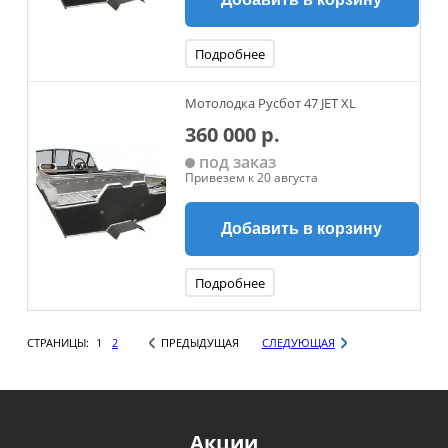
Подробнее
Мотолодка Русбот 47 JET XL
360 000 р.
под заказ
Привезем к 20 августа
Добавить в корзину
Подробнее
СТРАНИЦЫ:
1
2
ПРЕДЫДУЩАЯ
СЛЕДУЮЩАЯ
Акции