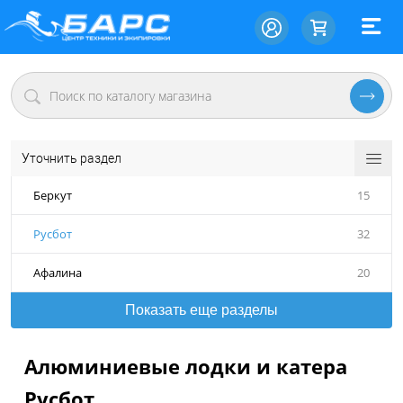
Уточнить раздел
Беркут
15
Русбот
32
Афалина
20
Показать еще разделы
Алюминиевые лодки и катера
Русбот