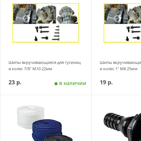
Шипы вкручивающиеся для гусениц
Шипы вкручивающие
и колес 7/8" М10 22мм
и колес 1" M8 25мм
23 р.
19 р.
в наличии
Добавить в корзину
Добавить в