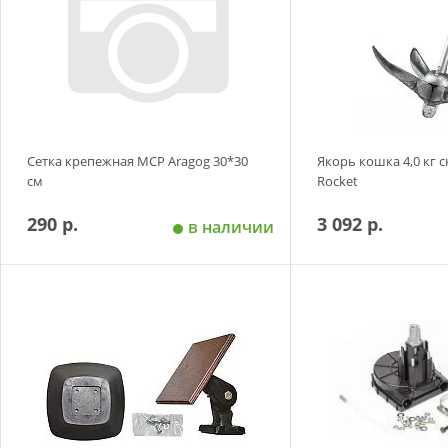
Сетка крепежная MCP Aragog 30*30
Якорь кошка 4,0 кг 
см
Rocket
290 р.
3 092 р.
в наличии
Добавить в корзину
Добавить в