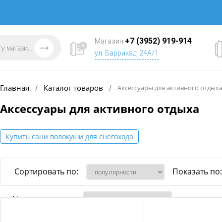
+7 (3952) 919-914
Магазин
ул. Баррикад, 24А/1
Главная
Каталог товаров
/
/
Аксессуары для активного отдых
Аксессуары для активного отдыха
Купить сани волокуши для снегохода
Сортировать по:
Показать по:
Наличие товара