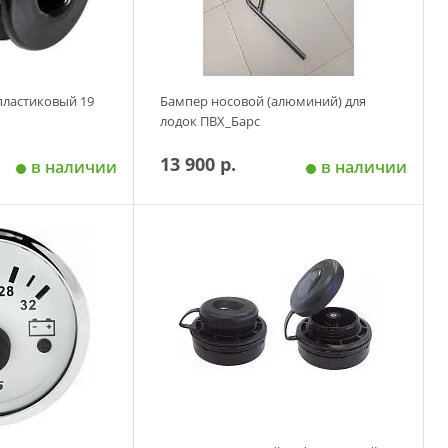
пластиковый 19
Бампер носовой (алюминий) для
лодок ПВХ_Барс
13 900 р.
в наличии
в наличии
 корзину
Добавить в корзину