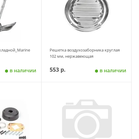
складной_Marine
Решетка воздухозаборника круглая
102 мм, нержавеющая
553 р.
в наличии
в наличии
 корзину
Добавить в корзину