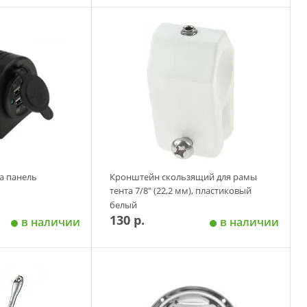
 корзину
Добавить в корзину
на панель
Кронштейн скользящий для рамы
тента 7/8" (22,2 мм), пластиковый
белый
130 р.
в наличии
в наличии
 корзину
Добавить в корзину