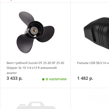
Добавить в корзину
Добавить в
Винт гребной Suzuki DT 25-30 DF 25-30
Разъем USB 5В.3.1А 
Skipper 3х 10 1/4 х13 R алюминий
аналог
3 433 р.
1 482 р.
в наличии
Добавить в корзину
Добавить в