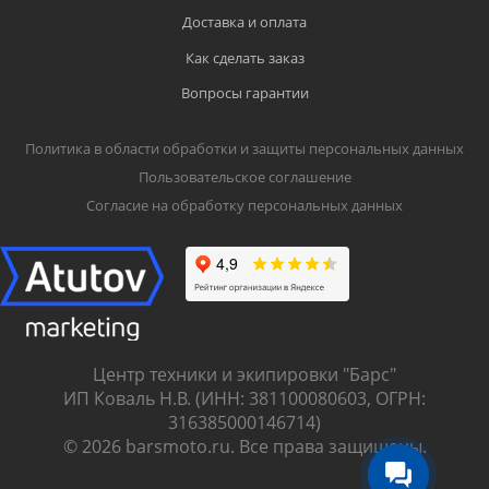
Доставка и оплата
Как сделать заказ
Вопросы гарантии
Политика в области обработки и защиты персональных данных
Пользовательское соглашение
Согласие на обработку персональных данных
Центр техники и экипировки "Барс"
ИП Коваль Н.В. (ИНН: 381100080603, ОГРН:
316385000146714)
© 2026 barsmoto.ru. Все права защищены.