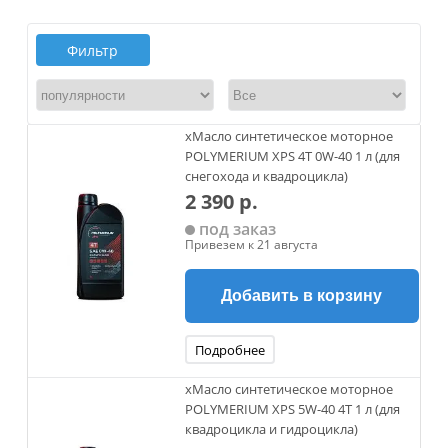
Фильтр
xМасло синтетическое моторное
POLYMERIUM XPS 4T 0W-40 1 л (для
снегохода и квадроцикла)
2 390 р.
под заказ
Привезем к 21 августа
Добавить в корзину
Подробнее
xМасло синтетическое моторное
POLYMERIUM XPS 5W-40 4T 1 л (для
квадроцикла и гидроцикла)