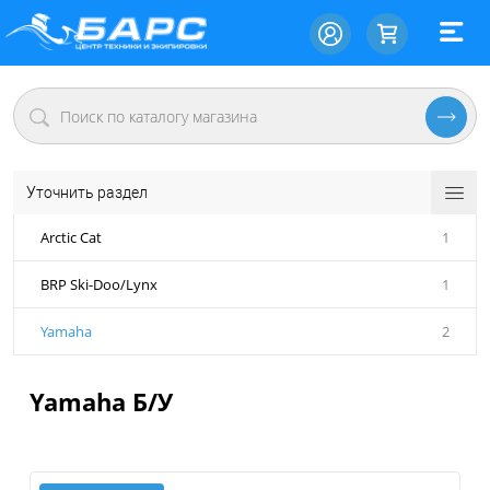
Уточнить раздел
Arctic Cat
1
BRP Ski-Doo/Lynx
1
Yamaha
2
Yamaha Б/У