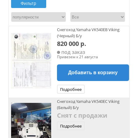
Фильтр
Снегоход Yamaha VK540EB Viking
(Черный) Б/у
820 000 р.
под заказ
Привезем к 21 августа
Добавить в корзину
Подробнее
Снегоход Yamaha VK540EC Viking
(Белый) Б/у
Снят с продажи
Подробнее