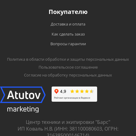
Покупателю
Доставка и оплата
Как сделать заказ
Вопросы гарантии
Политика в области обработки и защиты персональных данных
Пользовательское соглашение
Согласие на обработку персональных данных
Центр техники и экипировки "Барс"
ИП Коваль Н.В. (ИНН: 381100080603, ОГРН:
316385000146714)