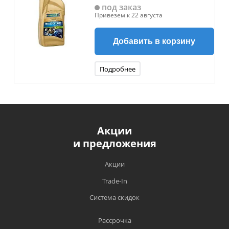
под заказ
Привезем к 22 августа
Добавить в корзину
Подробнее
Акции
и предложения
Акции
Trade-In
Система скидок
Рассрочка