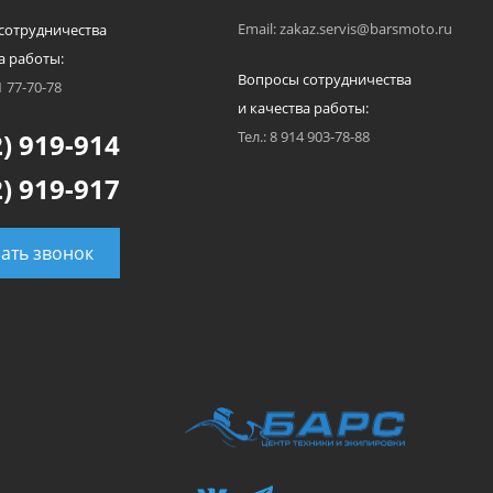
Email: zakaz.servis@barsmoto.ru
сотрудничества
а работы:
Вопросы сотрудничества
1 77-70-78
и качества работы:
) 919-914
Тел.: 8 914 903-78-88
) 919-917
зать звонок