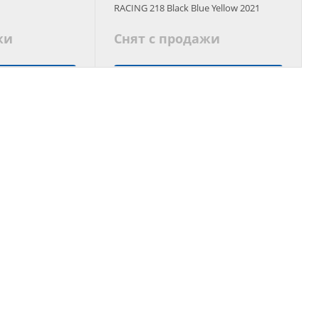
RACING 218 Black Blue Yellow 2021
жи
Снят с продажи
 аналог
Подобрать аналог