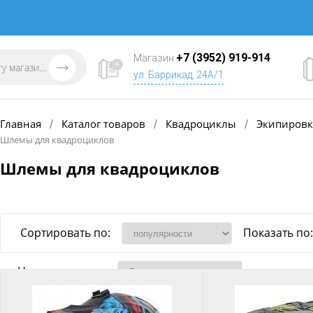
+7 (3952) 919-914
Магазин
ул. Баррикад, 24А/1
Главная
Каталог товаров
Квадроциклы
Экипировка
/
/
/
Шлемы для квадроциклов
Шлемы для квадроциклов
Сортировать по:
Показать по:
Наличие товара