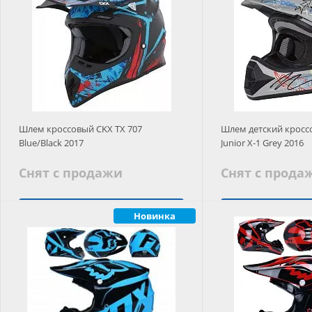
Шлем кроссовый CKX TX 707
Шлем детский кросс
Blue/Black 2017
Junior X-1 Grey 2016
Снят с продажи
Снят с прода
Подобрать аналог
Новинка
Заказ