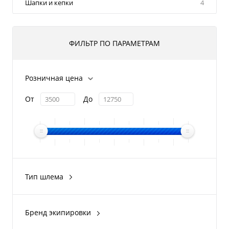
Шапки и кепки
4
ФИЛЬТР ПО ПАРАМЕТРАМ
Розничная цена
От
До
Тип шлема
кроссовый
открытый
Бренд экипировки
BRP