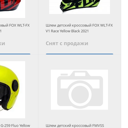
овый FOX WLT-FX
Шлем детский кроссовый FOX WLT-FX
21
V1 Race Yellow Black 2021
жи
Снят с продажи
 аналог
Подобрать аналог
-259 Fluo Yellow
Шлем детский кроссовый FMVSS