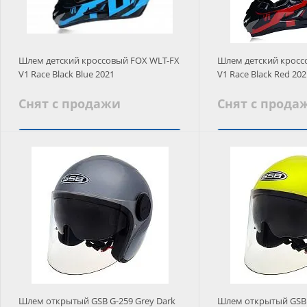
Шлем детский кроссовый FOX WLT-FX
Шлем детский кросс
V1 Race Black Blue 2021
V1 Race Black Red 20
Снят с продажи
Снят с прода
Подобрать аналог
Подобрать
Шлем открытый GSB G-259 Grey Dark
Шлем открытый GSB G