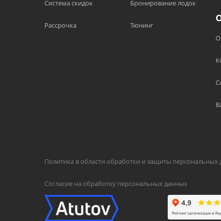
Система скидок
Бронирование лодок
Рассрочка
Тюнинг
О
К
С
В
Политика в области обработки и защиты персональных
Согласие на обработку персональных данных