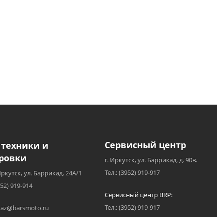
Сервисный центр
 техники и
ровки
г. Иркутск, ул. Баррикад, д. 90в.
Тел.: (3952) 919-917
Иркутск, ул. Баррикад, 24А/1
952) 919-914
Сервисный центр BRP:
Тел.: (3952) 919-917
akaz@barsmoto.ru