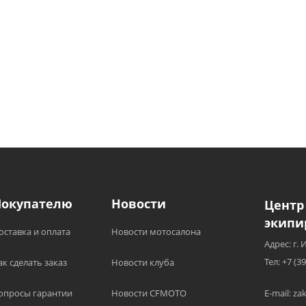
Покупателю
Новости
Центр
экипи
оставка и оплата
Новости мотосалона
Адрес: г. 
Тел: +7 (3
ак сделать заказ
Новости клуба
опросы гарантии
Новости CFMOTO
E-mail: z