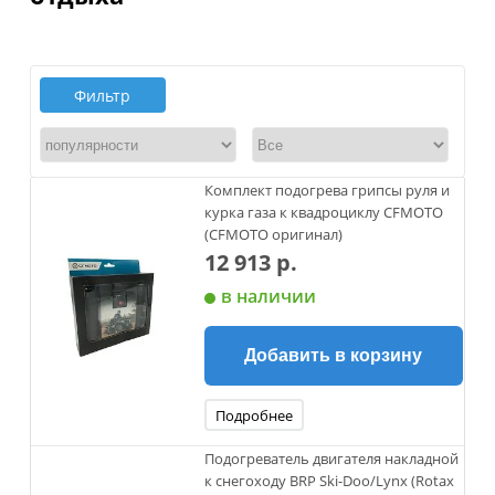
Фильтр
Комплект подогрева грипсы руля и
курка газа к квадроциклу CFMOTO
(CFMOTO оригинал)
12 913 р.
в наличии
Добавить в корзину
Подробнее
Подогреватель двигателя накладной
к снегоходу BRP Ski-Doo/Lynx (Rotax