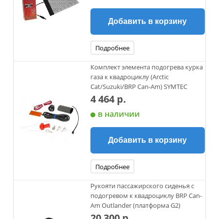
Добавить в корзину
Подробнее
Комплект элемента подогрева курка
газа к квадроциклу (Arctic
Cat/Suzuki/BRP Can-Am) SYMTEC
4 464 р.
в наличии
Добавить в корзину
Подробнее
Рукояти пассажирского сиденья с
подогревом к квадроциклу BRP Can-
Am Outlander (платформа G2)
20 300 р.