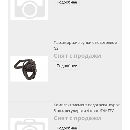
Подробнее
Пассажирские ручки с подогревом
G2
Снят с продажи
Подробнее
Комплект элемент подогрева+курок
5 поз. регулирвки 4-х зон SYMTEC
Снят с продажи
Подробнее