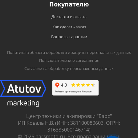
Покупателю
Доставка и оплата
Как сделать заказ
Вопросы гарантии
Политика в области обработки и защиты персональных данных
Пользовательское соглашение
Согласие на обработку персональных данных
Центр техники и экипировки "Барс"
ИП Коваль Н.В. (ИНН: 381100080603, ОГРН:
316385000146714)
© 2026 barsmoto.ru. Все права защищены.