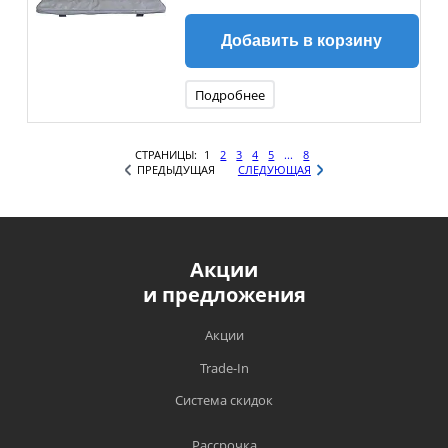
Добавить в корзину
Подробнее
СТРАНИЦЫ:
1
2
3
4
5
...
8
ПРЕДЫДУЩАЯ
СЛЕДУЮЩАЯ
Акции
и предложения
Акции
Trade-In
Система скидок
Рассрочка