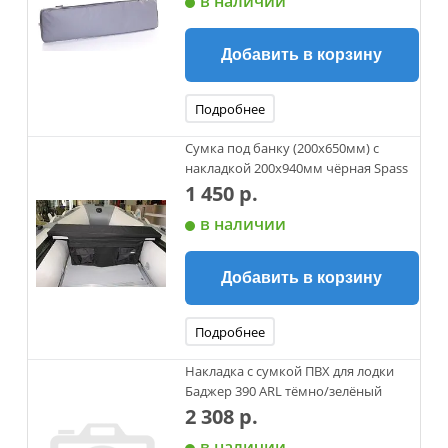
в наличии
Добавить в корзину
Подробнее
Сумка под банку (200х650мм) с
накладкой 200х940мм чёрная Spass
1 450 р.
в наличии
Добавить в корзину
Подробнее
Накладка с сумкой ПВХ для лодки
Баджер 390 ARL тёмно/зелёный
2 308 р.
в наличии