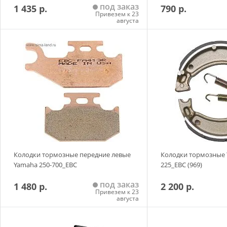
под заказ
1 435 р.
790 р.
Привезем к 23
августа
Добавить в корзину
Добавить в
Колодки тормозные передние левые
Колодки тормозные 
Yamaha 250-700_EBC
225_EBC (969)
под заказ
1 480 р.
2 200 р.
Привезем к 23
августа
Добавить в корзину
Добавить в