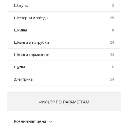
Шатуны
3
Шестерни и звёзды
25
Шкивы
8
Шланги и патрубки
24
Шланги тормозные
34
Щупы
6
Электрика
54
ФИЛЬТР ПО ПАРАМЕТРАМ
Розничная цена