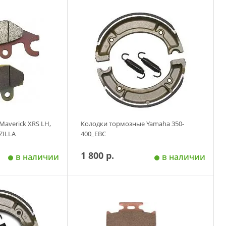
 корзину
Добавить в корзину
averick XRS LH,
Колодки тормозные Yamaha 350-
ZILLA
400_EBC
1 800 р.
в наличии
в наличии
 корзину
Добавить в корзину