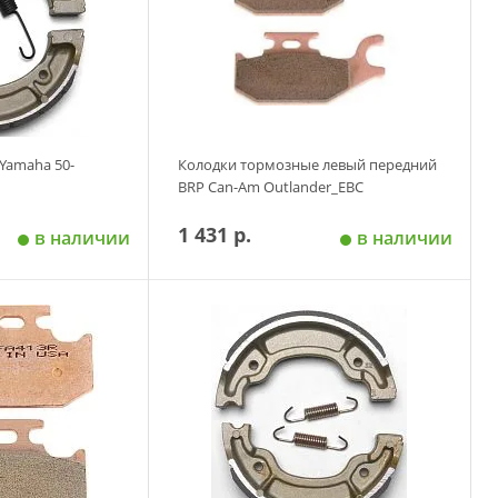
Yamaha 50-
Колодки тормозные левый передний
BRP Can-Am Outlander_EBC
1 431 р.
в наличии
в наличии
 корзину
Добавить в корзину