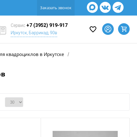
Заказать звонок
+7 (3952) 919-917
Сервис
Иркутск, Баррикад, 90в
ля квадроциклов в Иркутске
/
ов