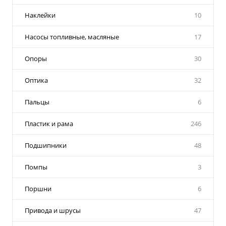
Наклейки
10
Насосы топливные, масляные
17
Опоры
30
Оптика
32
Пальцы
6
Пластик и рама
246
Подшипники
48
Помпы
3
Поршни
6
Привода и шрусы
47