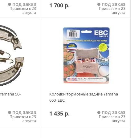
под заказ
под заказ
1 700 р.
Привезем к 23
Привезем к 23
августа
августа
 корзину
Добавить в корзину
Yamaha 50-
Колодки тормозные задние Yamaha
660_EBC
под заказ
под заказ
1 435 р.
Привезем к 23
Привезем к 23
августа
августа
 корзину
Добавить в корзину