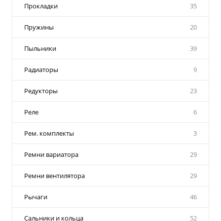
Прокладки
35
Пружины
20
Пыльники
39
Радиаторы
9
Редукторы
23
Реле
6
Рем. комплекты
3
Ремни вариатора
29
Ремни вентилятора
29
Рычаги
46
Сальники и кольца
52