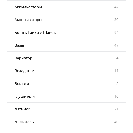
Аккумуляторы
42
Амортизаторы
30
Болты, Гайки и Шайбы
94
Валы
47
Вариатор
34
Вкладыши
11
Вставки
5
Глушители
10
Датчики
21
Двигатель
49