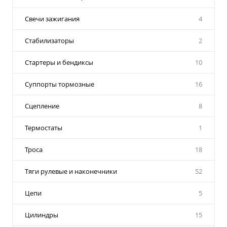
Свечи зажигания
4
Стабилизаторы
2
Стартеры и бендиксы
10
Суппорты тормозные
16
Сцепление
8
Термостаты
1
Троса
18
Тяги рулевые и наконечники
52
Цепи
5
Цилиндры
15