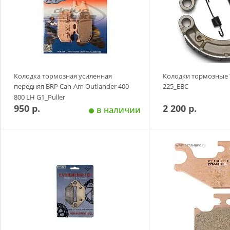
Колодка тормозная усиленная
Колодки тормозные 
передняя BRP Can-Am Outlander 400-
225_EBC
800 LH G1_Puller
950 р.
2 200 р.
в наличии
Добавить в корзину
Добавить в