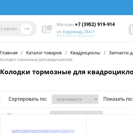
+7 (3952) 919-914
Магазин
ул. Баррикад, 24А/1
Главная
Каталог товаров
Квадроциклы
Запчасти д
/
/
/
Колодки тормозные для квадроциклов
Колодки тормозные для квадроцикл
Сортировать по:
Показать по:
Наличие товара