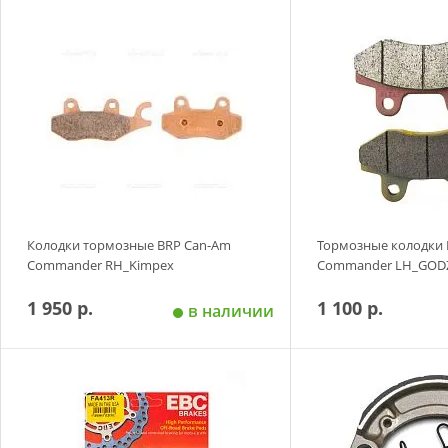
Добавить в корзину
Добавить в
Колодки тормозные BRP Can-Am
Тормозные колодки M
Commander RH_Kimpex
Commander LH_GOD
1 950 р.
1 100 р.
в наличии
Добавить в корзину
Добавить в