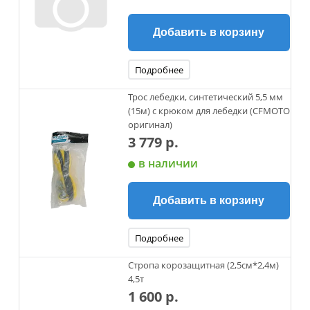
Добавить в корзину
Подробнее
Трос лебедки, синтетический 5,5 мм
(15м) с крюком для лебедки (CFMOTO
оригинал)
3 779 р.
в наличии
Добавить в корзину
Подробнее
Стропа корозащитная (2,5см*2,4м)
4,5т
1 600 р.