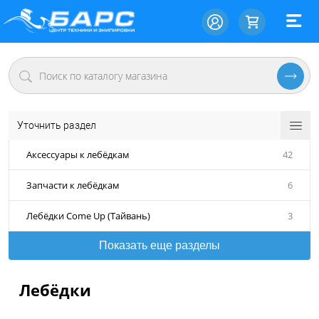
Уточнить раздел
Аксессуары к лебёдкам
42
Запчасти к лебёдкам
6
Лебёдки Come Up (Тайвань)
3
Показать еще разделы
Лебёдки