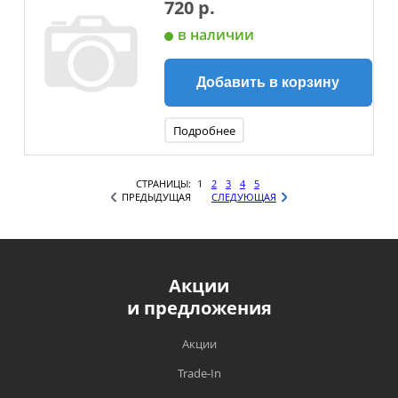
720 р.
в наличии
Добавить в корзину
Подробнее
СТРАНИЦЫ:
1
2
3
4
5
ПРЕДЫДУЩАЯ
СЛЕДУЮЩАЯ
Акции
и предложения
Акции
Trade-In