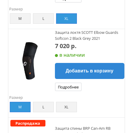
Размер
M
L
XL
Защита локтя SCOTT Elbow Guards
Softcon 2 Black Grey 2021
7 020 р.
в наличии
Добавить в корзину
Подробнее
Размер
M
L
XL
Распродажа
Защита спины BRP Can-Am RB