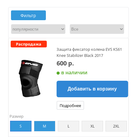
Фильтр
Распродажа
Защита фиксатор колена EVS KS61
Knee Stabilizer Black 2017
600 р.
в наличии
Добавить в корзину
Подробнее
Размер
S
M
L
XL
2XL