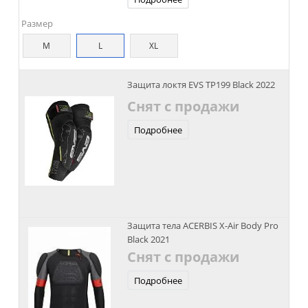
Размер
M
L
XL
Защита локтя EVS TP199 Black 2022
Снят с продажи
Подробнее
Защита тела ACERBIS X-Air Body Pro
Black 2021
Снят с продажи
Подробнее