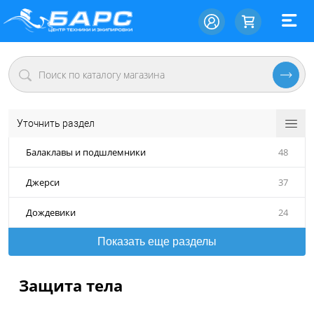
Уточнить раздел
Балаклавы и подшлемники
48
Джерси
37
Дождевики
24
Показать еще разделы
Защита тела