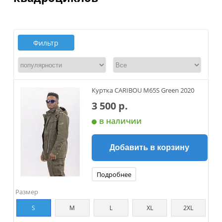
Фильтр
Куртка CARIBOU M65S Green 2020
3 500 р.
в наличии
Добавить в корзину
Подробнее
Размер
S
M
L
XL
2XL