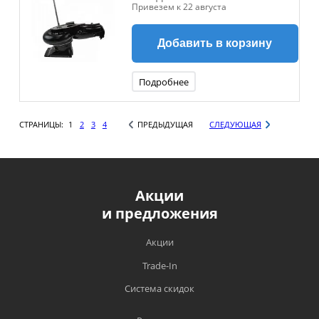
Привезем к 22 августа
Добавить в корзину
Подробнее
СТРАНИЦЫ:
1
2
3
4
ПРЕДЫДУЩАЯ
СЛЕДУЮЩАЯ
Акции
и предложения
Акции
Trade-In
Система скидок