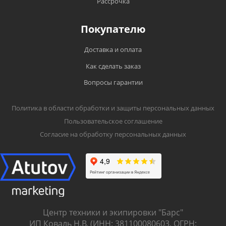
Рассрочка
Покупателю
Доставка и оплата
Как сделать заказ
Вопросы гарантии
Политика в области обработки и защиты персональных данных
Пользовательское соглашение
Согласие на обработку персональных данных
Центр техники и экипировки "Барс"
ИП Коваль Н.В. (ИНН: 381100080603, ОГРН: