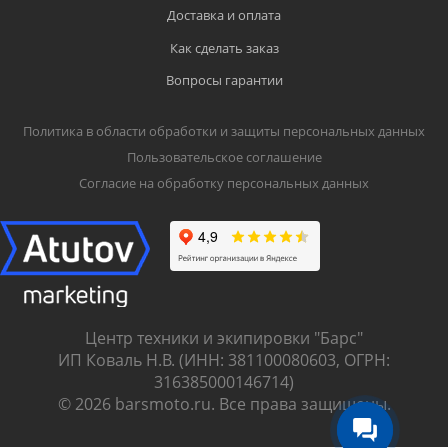
Доставка и оплата
Как сделать заказ
Вопросы гарантии
Политика в области обработки и защиты персональных данных
Пользовательское соглашение
Согласие на обработку персональных данных
Центр техники и экипировки "Барс"
ИП Коваль Н.В. (ИНН: 381100080603, ОГРН:
316385000146714)
© 2026 barsmoto.ru. Все права защищены.