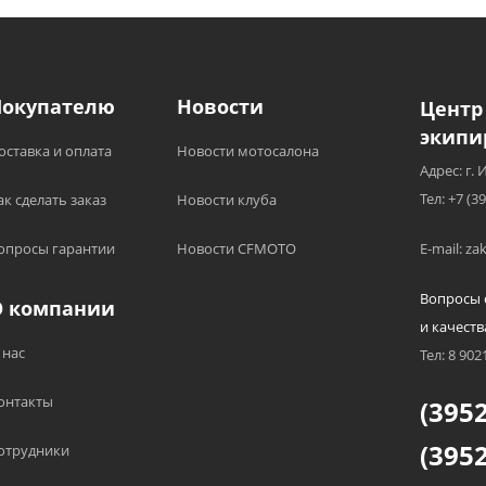
Покупателю
Новости
Центр
экипи
оставка и оплата
Новости мотосалона
Адрес: г. 
Тел: +7 (3
ак сделать заказ
Новости клуба
опросы гарантии
Новости CFMOTO
E-mail: z
Вопросы 
О компании
и качеств
 нас
Тел: 8 902
онтакты
(3952
(3952
отрудники