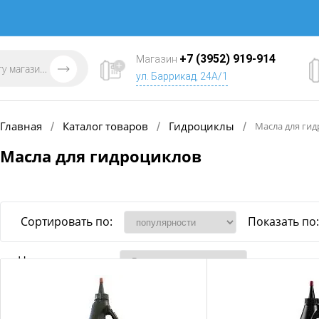
+7 (3952) 919-914
Магазин
ул. Баррикад, 24А/1
Главная
Каталог товаров
Гидроциклы
/
/
/
Масла для ги
Масла для гидроциклов
Сортировать по:
Показать по:
Наличие товара