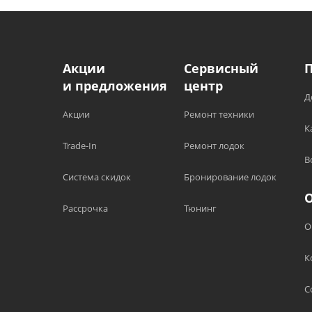
Акции
Сервисный
и предложения
центр
Д
Акции
Ремонт техники
К
Trade-In
Ремонт лодок
В
Система скидок
Бронирование лодок
Рассрочка
Тюнинг
О
К
С