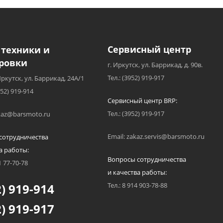
Сервисный центр
 техники и
ровки
г. Иркутск, ул. Баррикад, д. 90в.
Тел.: (3952) 919-917
Иркутск, ул. Баррикад, 24А/1
952) 919-914
Сервисный центр BRP:
Тел.: (3952) 919-917
akaz@barsmoto.ru
Email: zakaz.servis@barsmoto.ru
сотрудничества
а работы:
Вопросы сотрудничества
1 77-70-78
и качества работы:
) 919-914
Тел.: 8 914 903-78-88
) 919-917