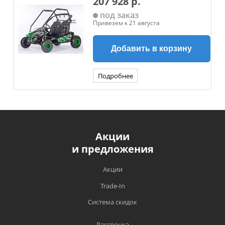
207 928 р.
под заказ
Привезем к 21 августа
Добавить в корзину
Подробнее
Акции
и предложения
Акции
Trade-In
Система скидок
Рассрочка