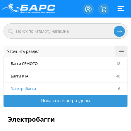
Уточнить раздел
Багги CFMOTO
18
Багги KTA
40
Электробагги
6
Показать еще разделы
Электробагги