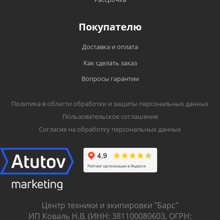
Покупателю
Доставка и оплата
Как сделать заказ
Вопросы гарантии
Политика в области обработки и защиты персональных данных
Пользовательское соглашение
Согласие на обработку персональных данных
Центр техники и экипировки "Барс"
ИП Коваль Н.В. (ИНН: 381100080603, ОГРН: