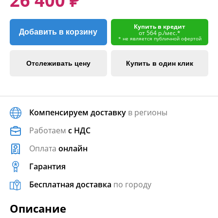
26 400 ₽
Купить в кредит
Добавить в корзину
от 564 р./мес.*
* не является публичной офертой
Отслеживать цену
Купить в один клик
Компенсируем доставку
в регионы
Работаем
с НДС
Оплата
онлайн
Гарантия
Бесплатная доставка
по городу
Описание