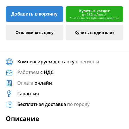
Купить в кредит
Добавить в корзину
от 136 р./мес.*
* не является публичной офертой
Отслеживать цену
Купить в один клик
Компенсируем доставку
в регионы
Работаем
с НДС
Оплата
онлайн
Гарантия
Бесплатная доставка
по городу
Описание